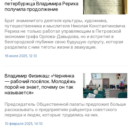
петербуржца Владимира Рериха
получила продолжение
Брат знаменитого деятеля культуры, художника,
путешественника и мыслителя Николая Константиновича
Рериха не только работал управляющим в Петровской
экономии графа Орлова-Давыдова, но и встретил в
белгородской глубинке свою будущую супругу, которая
разделила с ним тяготы жизни в эвакуации.
16 июля 2025, 12:13
Владимир Физикаш: «Чернянка
— рабочий посёлок. Молодёжь
порой не знает, почему он так
называется»
Председатель Общественной палаты предложил больше
рассказывать о предприятиях райцентра советского
периода и людях, которые трудились на них.
10 февраля 2025, 14:10