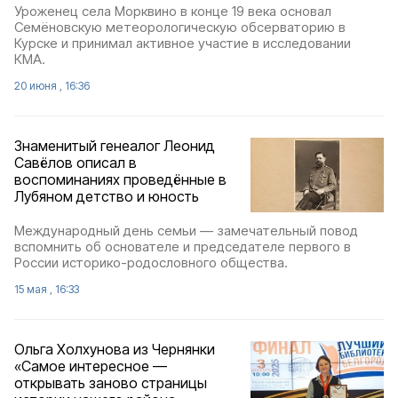
Уроженец села Морквино в конце 19 века основал
Семёновскую метеорологическую обсерваторию в
Курске и принимал активное участие в исследовании
КМА.
20 июня , 16:36
Знаменитый генеалог Леонид
Савёлов описал в
воспоминаниях проведённые в
Лубяном детство и юность
Международный день семьи — замечательный повод
вспомнить об основателе и председателе первого в
России историко-родословного общества.
15 мая , 16:33
Ольга Холхунова из Чернянки
«Самое интересное —
открывать заново страницы