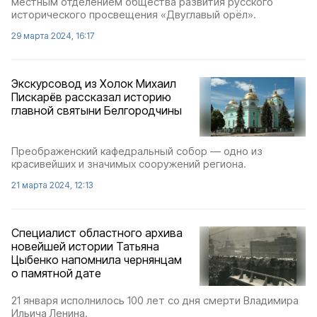
местным отделением общества развития русского
исторического просвещения «Двуглавый орёл».
29 марта 2024, 16:17
Экскурсовод из Холок Михаил
Пискарёв рассказал историю
главной святыни Белгородчины
Преображенский кафедральный собор — одно из
красивейших и значимых сооружений региона.
21 марта 2024, 12:13
Специалист областного архива
новейшей истории Татьяна
Цыбенко напомнила чернянцам
о памятной дате
21 января исполнилось 100 лет со дня смерти Владимира
Ильича Ленина.