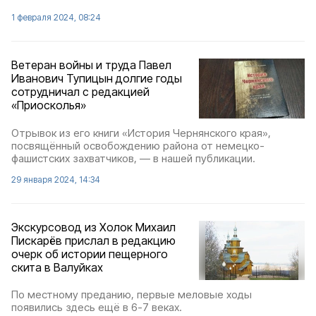
1 февраля 2024, 08:24
Ветеран войны и труда Павел
Иванович Тупицын долгие годы
сотрудничал с редакцией
«Приосколья»
Отрывок из его книги «История Чернянского края»,
посвящённый освобождению района от немецко-
фашистских захватчиков, — в нашей публикации.
29 января 2024, 14:34
Экскурсовод из Холок Михаил
Пискарёв прислал в редакцию
очерк об истории пещерного
скита в Валуйках
По местному преданию, первые меловые ходы
появились здесь ещё в 6-7 веках.