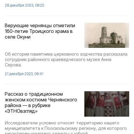
28 декабря 2023, 08:25
Верующие чернянцы отметили
160-летие Троицкого храма в
селе Окуни
Об истории памятника церковного зодчества рассказала
сотрудник районного краеведческого музея Анна
Серова.
21 декабря 2023, 08:41
Рассказ о традиционном
женском костюме Чернянского
района — в рубрике
«ЭТНОвзгляд»
Исследователи условно относят территорию нашего
муниципалитета к Пооскольскому региону, для которого
характерен комплекс одежды с юбкой.