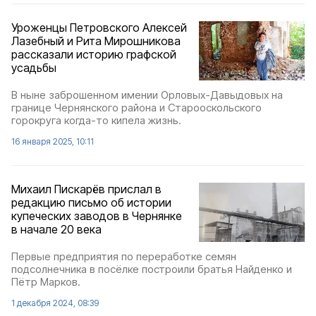
Уроженцы Петровского Алексей
Лазебный и Рита Мирошникова
рассказали историю графской
усадьбы
В ныне заброшенном имении Орловых-Давыдовых на
границе Чернянского района и Старооскольского
горокруга когда-то кипела жизнь.
16 января 2025, 10:11
Михаил Пискарёв прислал в
редакцию письмо об истории
купеческих заводов в Чернянке
в начале 20 века
Первые предприятия по переработке семян
подсолнечника в посёлке построили братья Найденко и
Пётр Марков.
1 декабря 2024, 08:39