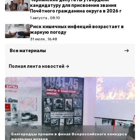
кандидатуру для присвоения звания
Почётного гражданина округа в 2026 г
1 августа , 08:10
Риск кишечных инфекций возрастает в
жаркую погоду
31 июля , 16:48
Все материалы
Полная лента новостей →
Белгородцы прошли в финал Всероссийского конкурса
школьных музеев