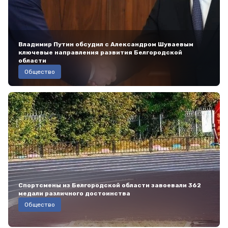
Владимир Путин обсудил с Александром Шуваевым
ключевые направления развития Белгородской
области
Общество
Спортсмены из Белгородской области завоевали 362
медали различного достоинства
Общество