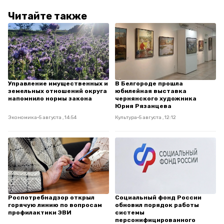
Читайте также
Управление имущественных и
В Белгороде прошла
земельных отношений округа
юбилейная выставка
напомнило нормы закона
чернянского художника
Юрия Рязанцева
Экономика
•
5 августа , 14:54
Культура
•
5 августа , 12:12
Роспотребнадзор открыл
Социальный фонд России
горячую линию по вопросам
обновил порядок работы
профилактики ЭВИ
системы
персонифицированного