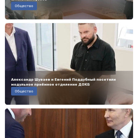
Общество
Александр Шуваев и Евгений Поддубный посетили
модульное приёмное отделение ДОКБ
Общество