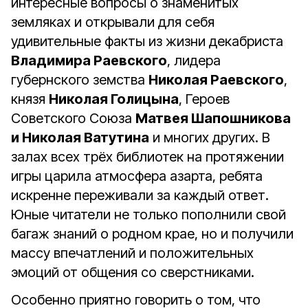
интересные вопросы о знаменитых
земляках и открывали для себя
удивительные факты из жизни декабриста
Владимира Раевского
, лидера
губернского земства
Николая Раевского
,
князя
Николая Голицына
, Героев
Советского Союза
Матвея Шапошникова
и Николая Ватутина
и многих других. В
залах всех трёх библиотек на протяжении
игры царила атмосфера азарта, ребята
искренне переживали за каждый ответ.
Юные читатели не только пополнили свой
багаж знаний о родном крае, но и получили
массу впечатлений и положительных
эмоций от общения со сверстниками.
Особенно приятно говорить о том, что