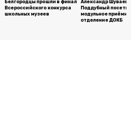
Белгородцы прошли в финал
Александр Шуваев 
Всероссийского конкурса
Поддубный посети
школьных музеев
модульное приёмно
отделение ДОКБ