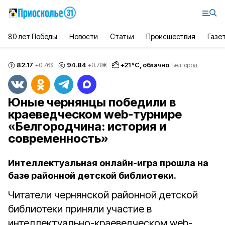
80 лет Победы
Новости
Статьи
Происшествия
Газе
82.17
94.84
+
21
°С,
облачно
+0.76
$
+0.78
€
Белгород
Юные чернянцы победили в
краеведческом web-турнире
«Белгородчина: история и
современность»
Интеллектуальная онлайн-игра прошла на
базе районной детской библиотеки.
Читатели чернянской районной детской
библиотеки приняли участие в
интеллектуально-краеведческом web-