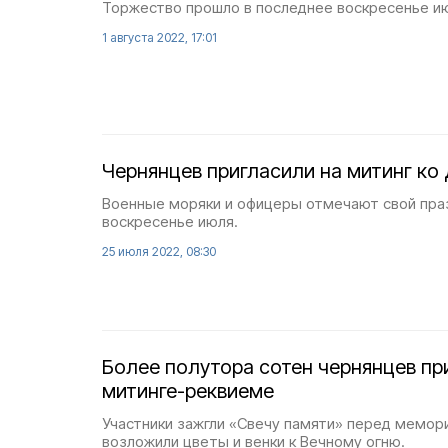
Торжество прошло в последнее воскресенье и
1 августа 2022, 17:01
Чернянцев пригласили на митинг к
Военные моряки и офицеры отмечают свой пра
воскресенье июля.
25 июля 2022, 08:30
Более полутора сотен чернянцев пр
митинге-реквиеме
Участники зажгли «Свечу памяти» перед мемор
возложили цветы и венки к Вечному огню.