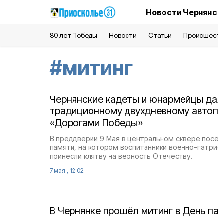
Новости Чернянс
80 лет Победы
Новости
Статьи
Происшес
#
митинг
Чернянские кадеты и юнармейцы да
традиционному двухдневному автоп
«Дорогами Победы»
В преддверии 9 Мая в центральном сквере пос
памяти, на котором воспитанники военно-патр
принесли клятву на верность Отечеству.
7 мая , 12:02
В Чернянке прошёл митинг в День п