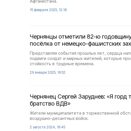
Афганистана.
15 февраля 2025, 12:18
Чернянцы отметили 82-ю годовщин
посёлка от немецко-фашистских за
Представляя события прошлых лет, сердца на
подвиги солдат и мирных жителей, которые пр
стойкость в трудные времена.
29 января 2025, 16:52
Чернянец Сергей Заруднев: «Я горд т
братство ВДВ»
Жители муниципалитета в торжественной обст
воздушно-десантных войск.
2 августа 2024, 16:45