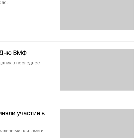
юля.
о Дню ВМФ
здник в последнее
иняли участие в
иальными плитами и