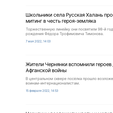
Школьники села Русская Халань пр
митинг в честь героя-земляка
Торжественную линейку они посвятили 98-й го
рождения Фёдора Трофимовича Тимонова.
7 мая 2022, 14:03
Жители Чернянки вспомнили героев
Афганской войны
В центральном сквере посёлка прошло возложе
воинам-интернационалистам.
15 февраля 2022, 14:53