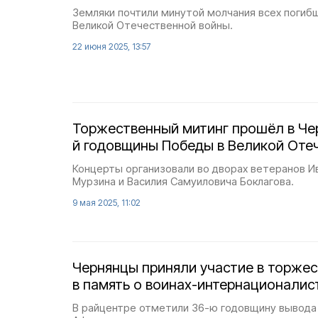
Земляки почтили минутой молчания всех погибш
Великой Отечественной войны.
22 июня 2025, 13:57
Торжественный митинг прошёл в Чер
й годовщины Победы в Великой Оте
Концерты организовали во дворах ветеранов И
Мурзина и Василия Самуиловича Боклагова.
9 мая 2025, 11:02
Чернянцы приняли участие в торже
в память о воинах-интернационалис
В райцентре отметили 36-ю годовщину вывода 