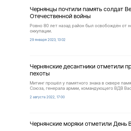
Чернянцы почтили память солдат В
Отечественной войны
Ровно 80 лет назад район был освобождён от 
оккупации.
29 января 2023, 13:02
Чернянские десантники отметили п
пехоты
Митинг прошёл у памятного знака в сквере пам
Союза, генерала армии, командующего ВДВ Вас
2 августа 2022, 17:00
Чернянские моряки отметили День