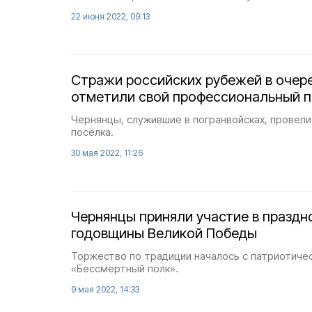
22 июня 2022, 09:13
Стражи российских рубежей в очер
отметили свой профессиональный п
Чернянцы, служившие в погранвойсках, провели
посёлка.
30 мая 2022, 11:26
Чернянцы приняли участие в праздн
годовщины Великой Победы
Торжество по традиции началось с патриотиче
«Бессмертный полк».
9 мая 2022, 14:33