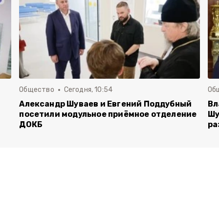
Общество
Сегодня, 10:54
Об
Александр Шуваев и Евгений Поддубный
Вл
посетили модульное приёмное отделение
Шу
ДОКБ
ра