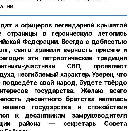
ации.
лдат и офицеров легендарной крылатой
е страницы в героическую летопись
ийской Федерации. Всегда с доблестью
лг, свято хранили верность присяге и
сегодня эти патриотические традиции
нтники-участники СВО, проявляют
духа, несгибаемый характер. Уверен, что
е подведёте свой народ, будете твёрдо
нтересов государства. Желаю всего
епость десантного братства являлась
 нашего государства и спокойствия
лся к десантникам замруководителя
рации района — секретарь Совета