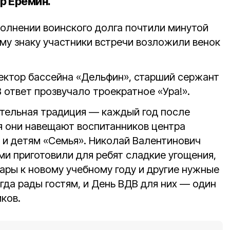
р Ерёмин.
полнении воинского долга почтили минутой
му знаку участники встречи возложили венок
ектор бассейна «Дельфин», старший сержант
 В ответ прозвучало троекратное «Ура!».
ательная традиция — каждый год после
 они навещают воспитанников центра
и детям «Семья». Николай Валентинович
ми приготовили для ребят сладкие угощения,
ары к новому учебному году и другие нужные
гда рады гостям, и День ВДВ для них — один
ков.