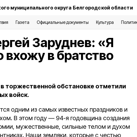
ого муниципального округа Белгородской области
твия
Газета
Официальные документы
Культура
Полити
ргей Заруднев: «Я
о вхожу в братство
 в торжественной обстановке отметили
ых войск.
тся одним из самых известных праздников и
хом. В этом году — 94-я годовщина создания
армии, мужественные, сильные телом и духом
нтниках. Наши земляки, которые с честью