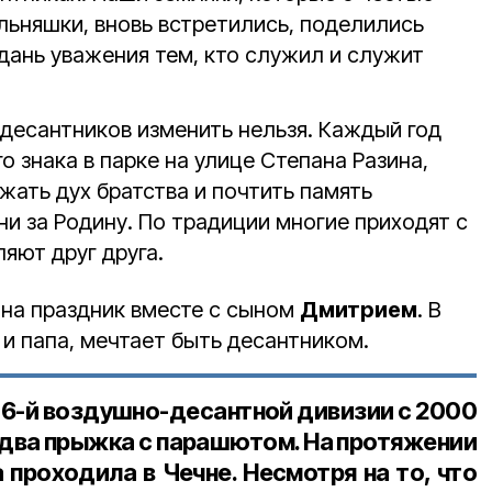
льняшки, вновь встретились, поделились
дань уважения тем, кто служил и служит
 десантников изменить нельзя. Каждый год
о знака в парке на улице Степана Разина,
жать дух братства и почтить память
и за Родину. По традиции многие приходят с
яют друг друга.
на праздник вместе с сыном
Дмитрием
. В
к и папа, мечтает быть десантником.
76-й воздушно-десантной дивизии с 2000
и два прыжка с парашютом. На протяжении
проходила в Чечне. Несмотря на то, что