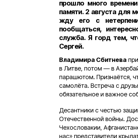
прошло много времени
памяти. 2 августа для м
жду его с нетерпени
пообщаться, интересн
служба. Я горд тем, ч
Сергей.
Владимира Сбитнева
при
в Литве, потом — в Азерб
парашютом. Признаётся, чт
самолёта. Встреча с друзь
обязательное и важное соб
Десантники с честью защи
Отечественной войны. Дос
Чехословакии, Афганистане
нас» представители крыла