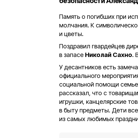
безопасности Александ
Память о погибших при ис
молчания. К символическо
и цветы.
Поздравил гвардейцев дир
в запасе
Николай Сахно
.
У десантников есть замеч
официального мероприятия
социальной помощи семье 
рассказал, что с товарища
игрушки, канцелярские тов
в быту предметы. Дети все
из самых любимых праздни