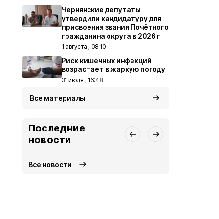
Чернянские депутаты
утвердили кандидатуру для
присвоения звания Почётного
гражданина округа в 2026 г
1 августа , 08:10
Риск кишечных инфекций
возрастает в жаркую погоду
31 июля , 16:48
Все материалы
Последние
новости
Все новости