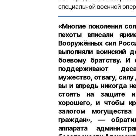
специальной военной опер
«Многие поколения со
пехоты вписали ярки
Вооружённых сил Росс
выполняли воинский до
боевому братству. И 
поддерживают деса
мужество, отвагу, силу 
вы и впредь никогда н
стоять на защите и
хорошего, и чтобы кр
залогом могущества
граждан», — обрати
аппарата админист