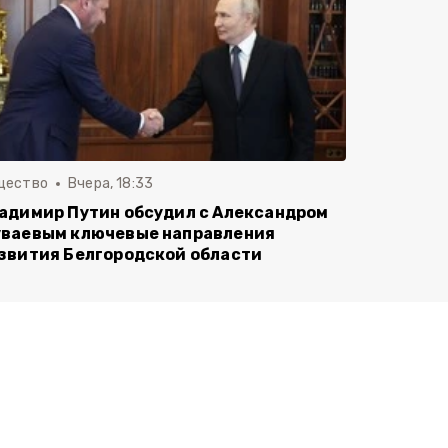
щество
Вчера, 18:33
адимир Путин обсудил с Александром
ваевым ключевые направления
звития Белгородской области