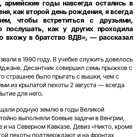
, армейские годы навсегда остались в
еня, как второй день рождения, я всегда
ем, чтобы встретиться с друзьями,
о послушать, как у других проходила
то вхожу в братство ВДВ», — рассказал
звали в 1990 году. В учебке служить довелось
айджане. Десантник совершил семь прыжков с
о страшнее было прыгать с вышки, чем с
ями из крылатой пехоты 2 августа — всегда
ытие для него.
щали родную землю в годы Великой
тойно выполняли боевые задачи в Венгрии,
 и на Северном Кавказе. Девиз «Никто, кроме
той пехоты подтверждают и на фронтах