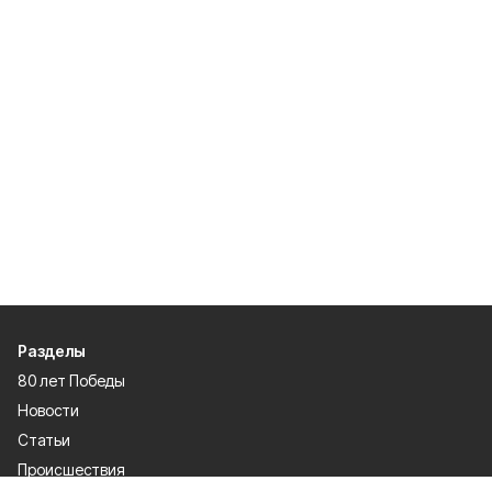
Разделы
80 лет Победы
Новости
Статьи
Происшествия