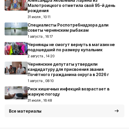
Александра Яковлевна Ларина из
Малотроицкого отметила свой 95-й день
рождения
31 июля , 10:11
Специалисты Роспотребнадзора дали
советы чернянским рыбакам
1 августа , 16:17
Чернянцы не смогут вернуть в магазин не
подошедший по размеру купальник
2 августа , 14:20
Чернянские депутаты утвердили
кандидатуру для присвоения звания
Почётного гражданина округа в 2026 г
1 августа , 08:10
Риск кишечных инфекций возрастает в
жаркую погоду
31 июля , 16:48
Все материалы