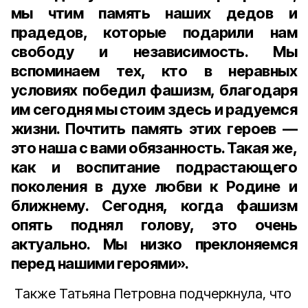
мы чтим память наших дедов и
прадедов, которые подарили нам
свободу и независимость. Мы
вспоминаем тех, кто в неравных
условиях победил фашизм, благодаря
им сегодня мы стоим здесь и радуемся
жизни. Почтить память этих героев —
это наша с вами обязанность. Такая же,
как и воспитание подрастающего
поколения в духе любви к Родине и
ближнему. Сегодня, когда фашизм
опять поднял голову, это очень
актуально. Мы низко преклоняемся
перед нашими героями».
Также Татьяна Петровна подчеркнула, что