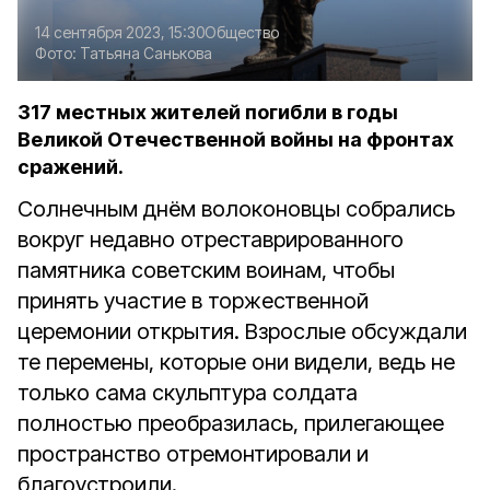
14 сентября 2023, 15:30
Общество
Фото:
Татьяна Санькова
317 местных жителей погибли в годы
Великой Отечественной войны на фронтах
сражений.
Солнечным днём волоконовцы собрались
вокруг недавно отреставрированного
памятника советским воинам, чтобы
принять участие в торжественной
церемонии открытия. Взрослые обсуждали
те перемены, которые они видели, ведь не
только сама скульптура солдата
полностью преобразилась, прилегающее
пространство отремонтировали и
благоустроили.