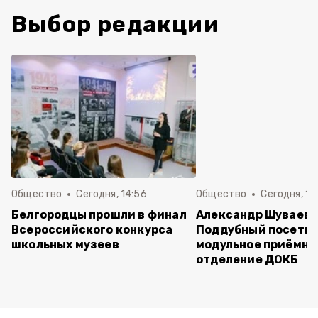
Выбор редакции
Общество
Сегодня, 14:56
Общество
Сегодня, 10
Белгородцы прошли в финал
Александр Шуваев 
Всероссийского конкурса
Поддубный посети
школьных музеев
модульное приёмно
отделение ДОКБ