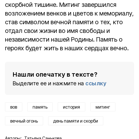
скорбной тишине. Митинг завершился
возложением венков и цветов к мемориалу,
став символом вечной памяти о тех, кто
отдал свои жизни во имя свободы и
независимости нашей Родины. Память о
героях будет жить в наших сердцах вечно.
Нашли опечатку в тексте?
Выделите ее и нажмите на
ссылку
вов
память
история
митинг
вечный огонь
день памяти и скорби
Авторы:
Татьяна Санькова