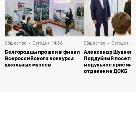
Общество
Сегодня, 14:56
Общество
Сегодня, 10
Белгородцы прошли в финал
Александр Шуваев 
Всероссийского конкурса
Поддубный посети
школьных музеев
модульное приёмно
отделение ДОКБ