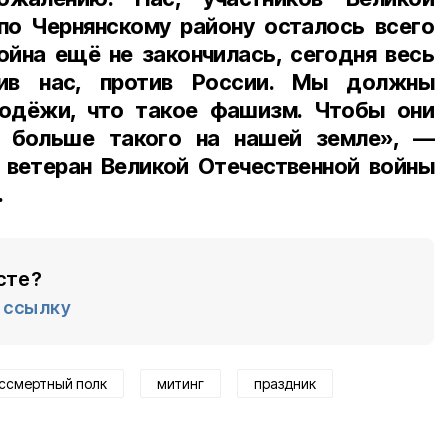
по Чернянскому району осталось всего
война ещё не закончилась, сегодня весь
тив нас, против России. Мы должны
одёжи, что такое фашизм. Чтобы они
и больше такого на нашей земле», —
 ветеран Великой Отечественной войны
.
сте?
ссылку
ссмертный полк
митинг
праздник