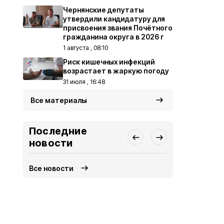
Чернянские депутаты
утвердили кандидатуру для
присвоения звания Почётного
гражданина округа в 2026 г
1 августа , 08:10
Риск кишечных инфекций
возрастает в жаркую погоду
31 июля , 16:48
Все материалы
Последние
новости
Все новости