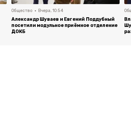
Общество
Вчера, 10:54
Об
Александр Шуваев и Евгений Поддубный
Вл
посетили модульное приёмное отделение
Шу
ДОКБ
ра