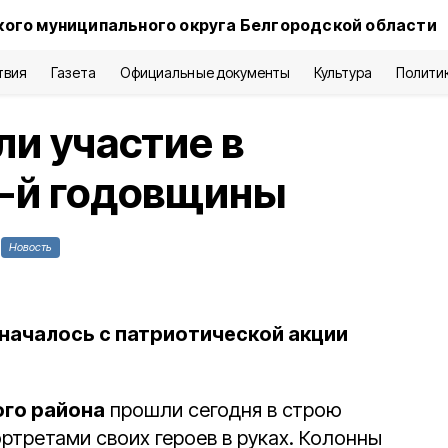
кого муниципального округа Белгородской области
твия
Газета
Официальные документы
Культура
Полити
и участие в
7-й годовщины
Новость
началось с патриотической акции
го района
прошли сегодня в строю
ртретами своих героев в руках. Колонны