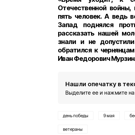
Отечественной войны, 
пять человек. А ведь 
Запад поднялся про
рассказать нашей мол
знали и не допустил
обратился к чернянцам
Иван Федорович Мурзин
Нашли опечатку в тек
Выделите ее и нажмите на
день победы
9 мая
бе
ветераны