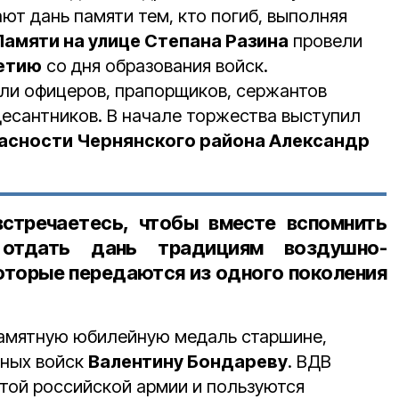
ают дань памяти тем, кто погиб, выполняя
Памяти на улице Степана Разина
провели
етию
со дня образования войск.
ли офицеров, прапорщиков, сержантов
десантников. В начале торжества выступил
асности Чернянского района Александр
встречаетесь, чтобы вместе вспомнить
отдать дань традициям воздушно-
которые передаются из одного поколения
памятную юбилейную медаль старшине,
тных войск
Валентину Бондареву
. ВДВ
той российской армии и пользуются