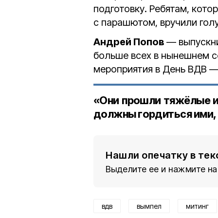
подготовку. Ребятам, кот
с парашютом, вручили голу
Андрей Попов
— выпускн
больше всех в нынешнем с
мероприятия в День ВДВ —
«Они прошли тяжёлые и
должны гордиться ими,
Нашли опечатку в тек
Выделите ее и нажмите на
вдв
вымпел
митинг