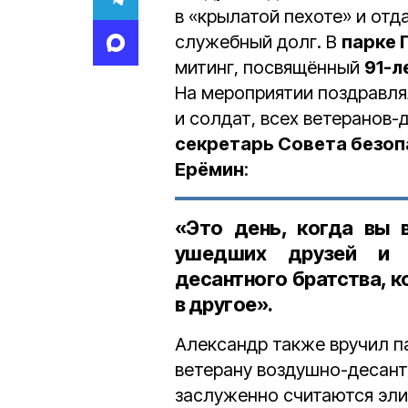
в «крылатой пехоте» и отд
служебный долг. В
парке 
митинг, посвящённый
91-л
На мероприятии поздравля
и солдат, всех ветеранов-
секретарь Совета безоп
Ерёмин
:
«Это день, когда вы 
ушедших друзей и 
десантного братства, 
в другое».
Александр также вручил 
ветерану воздушно-десан
заслуженно считаются эли