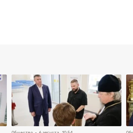
Общество
6 августа , 10:54
Об