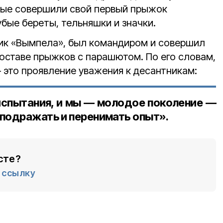
орые совершили свой первый прыжок
бые береты, тельняшки и значки.
ик «Вымпела», был командиром и совершил
оставе прыжков с парашютом. По его словам,
 это проявление уважения к десантникам:
спытания, и мы — молодое поколение —
 подражать и перенимать опыт».
сте?
ссылку