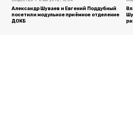
Александр Шуваев и Евгений Поддубный
Вл
посетили модульное приёмное отделение
Шу
ДОКБ
ра