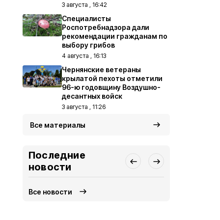
3 августа , 16:42
Специалисты
Роспотребнадзора дали
рекомендации гражданам по
выбору грибов
4 августа , 16:13
Чернянские ветераны
крылатой пехоты отметили
96-ю годовщину Воздушно-
десантных войск
3 августа , 11:26
Все материалы
Последние
новости
Все новости