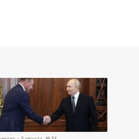
щество
5 августа , 18:33