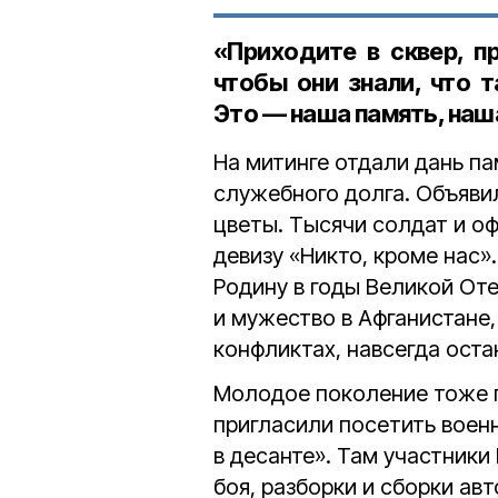
«Приходите в сквер, п
чтобы они знали, что 
Это — наша память, наш
На митинге отдали дань п
служебного долга. Объяви
цветы. Тысячи солдат и о
девизу «Никто, кроме нас»
Родину в годы Великой От
и мужество в Афганистане
конфликтах, навсегда оста
Молодое поколение тоже г
пригласили посетить воен
в десанте». Там участник
боя, разборки и сборки ав