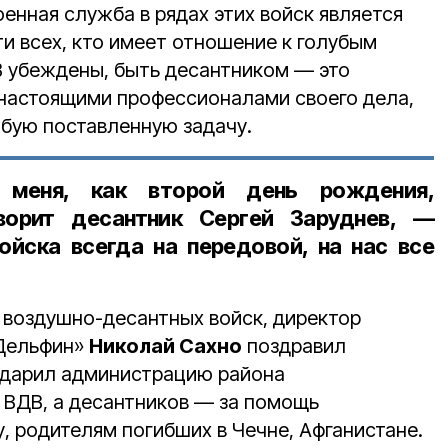
енная служба в рядах этих войск является
и всех, кто имеет отношение к голубым
 убеждены, быть десантником — это
 настоящими профессионалами своего дела,
бую поставленную задачу.
 меня, как второй день рождения,
оворит
десантник Сергей Заруднев
, —
йска всегда на передовой, на нас все
 воздушно-десантных войск, директор
«Дельфин»
Николай Сахно
поздравил
одарил администрацию района
а ВДВ, а десантников — за помощь
, родителям погибших в Чечне, Афганистане.