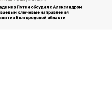
адимир Путин обсудил с Александром
ваевым ключевые направления
звития Белгородской области