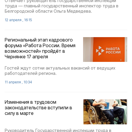
Отвечает руководитель государственной инспекции
труда — главный государственный инспектор труда в
Белгородской области Ольга Медведева.
12 апреля , 16:15
Региональный этап кадрового
форума «Работа России. Время
возможностей» пройдёт в
Чернянке 17 апреля
Гостей ждут сотни актуальных вакансий от ведущих
работодателей региона.
11 апреля , 10:34
Изменения в трудовом
законодательстве вступили в
силу в марте
Руководитель Государственной инспекции труда в