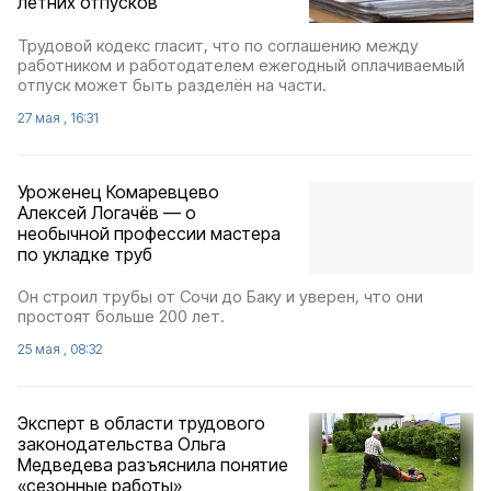
летних отпусков
Трудовой кодекс гласит, что по соглашению между
работником и работодателем ежегодный оплачиваемый
отпуск может быть разделён на части.
27 мая , 16:31
Уроженец Комаревцево
Алексей Логачёв — о
необычной профессии мастера
по укладке труб
Он строил трубы от Сочи до Баку и уверен, что они
простоят больше 200 лет.
25 мая , 08:32
Эксперт в области трудового
законодательства Ольга
Медведева разъяснила понятие
«сезонные работы»