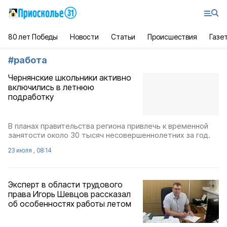
80 лет Победы
Новости
Статьи
Происшествия
Газе
#
работа
Чернянские школьники активно
включились в летнюю
подработку
В планах правительства региона привлечь к временной
занятости около 30 тысяч несовершеннолетних за год.
23 июля , 08:14
Эксперт в области трудового
права Игорь Шевцов рассказал
об особенностях работы летом