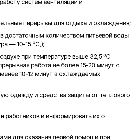
работу систем вентиляции и
тельные перерывы для отдыха и охлаждения;
ов достаточным количеством питьевой воды
о
ра — 10-15
C,);
о
воздухе при температуре выше 32,5
C
рерывная работа не более 15-20 минут с
менее 10-12 минут в охлаждаемых
ную одежду и средства защиты от теплового
ие работников и информировать их о
тами для оказания первой помощи при