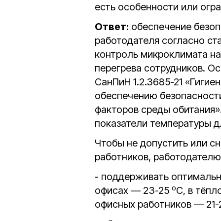
есть особенности или огр
Ответ:
обеспечение безоп
работодателя согласно ста
контроль микроклимата на
перегрева сотрудников. О
СанПиН 1.2.3685-21 «Гигие
обеспечению безопасности
факторов среды обитания»
показатели температуры д
Чтобы не допустить или с
работников, работодателю
- поддерживать оптимальн
о
офисах — 23-25
C, в тёп
офисных работников — 21