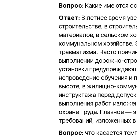
Вопрос:
Какие имеются ос
Ответ:
В летнее время ув
строительстве, в строител
материалов, в сельском хо
коммунальном хозяйстве. 
травматизма. Часто причи
выполнении дорожно-строи
установки предупреждающи
непроведение обучения и 
высоте, в жилищно-комму
инструктажа перед допуск
выполнения работ изложен
охране труда. Главное — 
требований, изложенных в 
Вопрос:
что касается тем