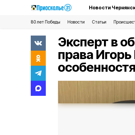
Новости Чернянск
80 лет Победы
Новости
Статьи
Происшес
Эксперт в о
права Игорь
особенностя