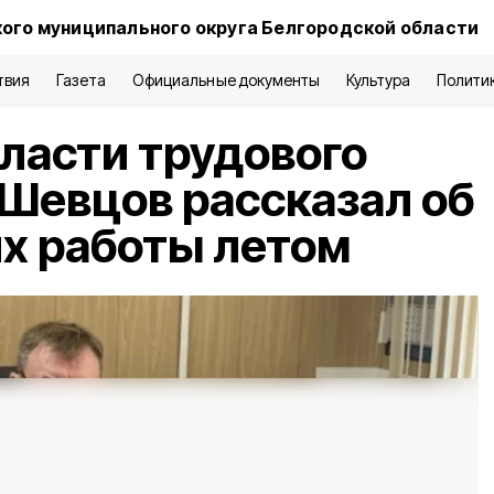
ого муниципального округа Белгородской области
твия
Газета
Официальные документы
Культура
Полити
бласти трудового
 Шевцов рассказал об
х работы летом