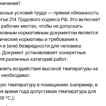
аничения?
асных условий труда — прямая обязанность
тье 214 Трудового кодекса РФ. Это включает
 рабочих местах, чтобы не допускать
сновным нормативным документом является
нические нормативы и требования к
 и (или) безвредности для человека
. Документ устанавливает конкретные
ля различных категорий работ.
низить воздействие высокой температуры на
 необходимо:
ую температуру в помещениях (например, в
лое время года допустимая температура для
о
-28
C,);