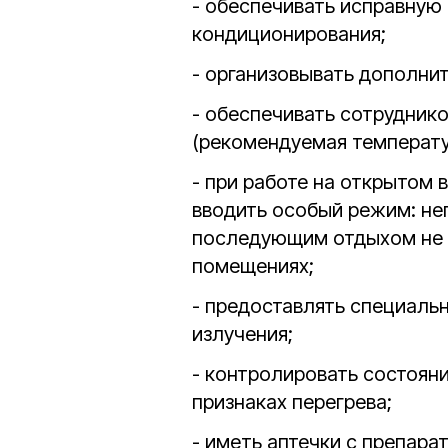
- обеспечивать исправную 
кондиционирования;
- организовывать дополни
- обеспечивать сотрудник
(рекомендуемая температу
- при работе на открытом 
вводить особый режим: неп
последующим отдыхом не 
помещениях;
- предоставлять специаль
излучения;
- контролировать состоян
признаках перегрева;
- иметь аптечки с препара