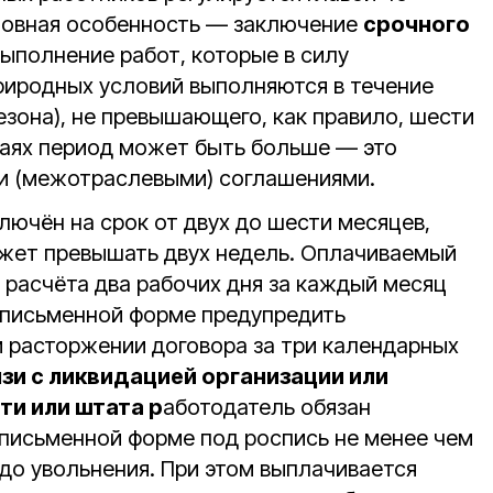
новная особенность — заключение
срочного
ыполнение работ, которые в силу
риродных условий выполняются в течение
езона), не превышающего, как правило, шести
чаях период может быть больше — это
и (межотраслевыми) соглашениями.
лючён на срок от двух до шести месяцев,
жет превышать двух недель. Оплачиваемый
 расчёта два рабочих дня за каждый месяц
в письменной форме предупредить
 расторжении договора за три календарных
язи с ликвидацией организации или
и или штата р
аботодатель обязан
 письменной форме под роспись не менее чем
 до увольнения. При этом выплачивается