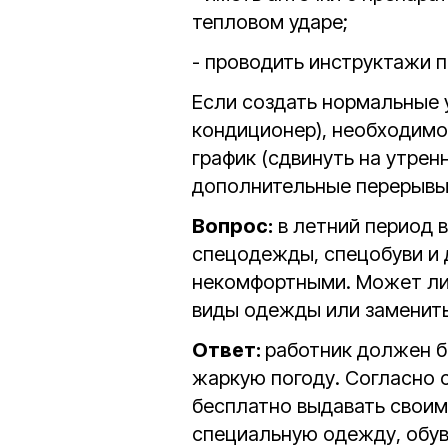
тепловом ударе;
- проводить инструктажи п
Если создать нормальные 
кондиционер), необходимо
график (сдвинуть на утрен
дополнительные перерывы
Вопрос:
в летний период в
спецодежды, спецобуви и 
некомфортными. Может ли 
виды одежды или заменить
Ответ:
работник должен б
жаркую погоду. Согласно с
бесплатно выдавать свои
специальную одежду, обув