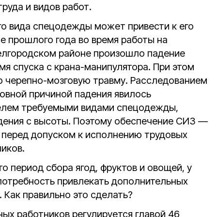
труда и видов работ.
о вида спецодежды может привести к его
е прошлого года во время работы на
елгородском районе произошло падение
мя спуска с крана-манипулятора. При этом
ю черепно-мозговую травму. Расследованием
новной причиной падения явилось
елем требуемыми видами спецодежды,
адения с высоты. Поэтому обеспечение СИЗ —
 перед допуском к исполнению трудовых
иков.
о период сбора ягод, фруктов и овощей, у
потребность привлекать дополнительных
. Как правильно это сделать?
ых работников регулируется главой 46