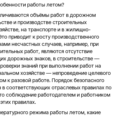
обенности работы летом?
еличиваются объёмы работ в дорожном
ьстве и производстве строительных
зяйстве, на транспорте и в жилищно-
Это приводит к росту производственного
нами несчастных случаев, например, при
тельных работ, являются отсутствие
х дорожных знаков, в строительстве —
проверки знаний при выполнении работ на
нальном хозяйстве — непроведение целевого
ом к разовой работе. Порядок безопасного
 в соответствующих отраслевых правилах по
это соблюдение работодателем и работником
этих правилах.
пературного режима работы летом, какие