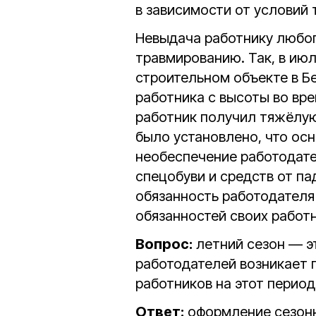
в зависимости от условий 
Невыдача работнику любог
травмированию. Так, в июл
строительном объекте в Б
работника с высоты во вре
работник получил тяжёлу
было установлено, что ос
необеспечение работодат
спецобуви и средств от п
обязанность работодателя
обязанностей своих работн
Вопрос:
летний сезон — эт
работодателей возникает 
работников на этот период
Ответ:
оформление сезонн