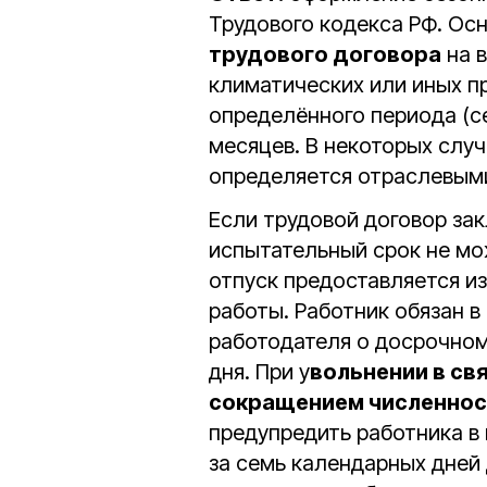
Трудового кодекса РФ. Ос
трудового договора
на в
климатических или иных п
определённого периода (с
месяцев. В некоторых слу
определяется отраслевым
Если трудовой договор зак
испытательный срок не мо
отпуск предоставляется из
работы. Работник обязан 
работодателя о досрочном
дня. При у
вольнении в св
сокращением численност
предупредить работника в
за семь календарных дней