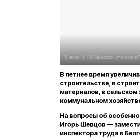
5 июля , 11:10
Общество
Фото:
архив 
В летнее время увелич
строительстве, в строи
материалов, в сельском 
коммунальном хозяйств
На вопросы об особенно
Игорь Шевцов — замести
инспектора труда в Бел