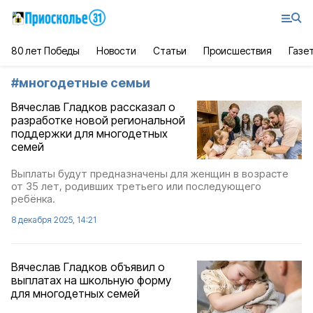
80 лет Победы
Новости
Статьи
Происшествия
Газе
#
многодетные семьи
Вячеслав Гладков рассказал о
разработке новой региональной
поддержки для многодетных
семей
Выплаты будут предназначены для женщин в возрасте
от 35 лет, родивших третьего или последующего
ребёнка.
8 декабря 2025, 14:21
Вячеслав Гладков объявил о
выплатах на школьную форму
для многодетных семей