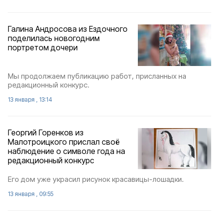
Галина Андросова из Ездочного
поделилась новогодним
портретом дочери
Мы продолжаем публикацию работ, присланных на
редакционный конкурс.
13 января , 13:14
Георгий Горенков из
Малотроицкого прислал своё
наблюдение о символе года на
редакционный конкурс
Его дом уже украсил рисунок красавицы-лошадки.
13 января , 09:55