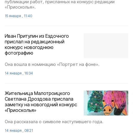
публикации работ, присланных на конкурс редакции
«Приосколья».
15 января , 11:40
Иван Притулин из Ездочного
прислал на редакционный
конкурс новогоднюю
фотографию
Она вошла в номинацию «Портрет на фоне».
14 января , 16:34
Жительница Малотроицкого
Светлана Дроздова прислала
заметку на новогодний конкурс
«Приосколья»
Она рассказала о символе наступившего года.
14 января , 08:21