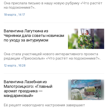
Она прислала письмо в нашу новую рубрику «Что растёт
на подоконнике?».
18 марта , 14:17
Валентина Лагуткина из
Чернянки дала советы новичкам
по уходу за антуриумом
Она стала участницей нового интерактивного проекта
редакции «Приосколья» «Что растёт на подоконнике?».
12 марта , 16:28
Валентина Лазебная из
Малотроицкого: «Главный
аромат праздника —
мандариновый»
Её рецепт новогоднего настроения завершает