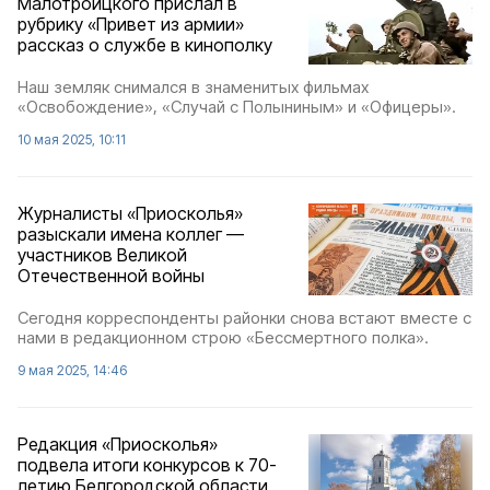
Малотроицкого прислал в
рубрику «Привет из армии»
рассказ о службе в кинополку
Наш земляк снимался в знаменитых фильмах
«Освобождение», «Случай с Полыниным» и «Офицеры».
10 мая 2025, 10:11
Журналисты «Приосколья»
разыскали имена коллег —
участников Великой
Отечественной войны
Сегодня корреспонденты районки снова встают вместе с
нами в редакционном строю «Бессмертного полка».
9 мая 2025, 14:46
Редакция «Приосколья»
подвела итоги конкурсов к 70-
летию Белгородской области