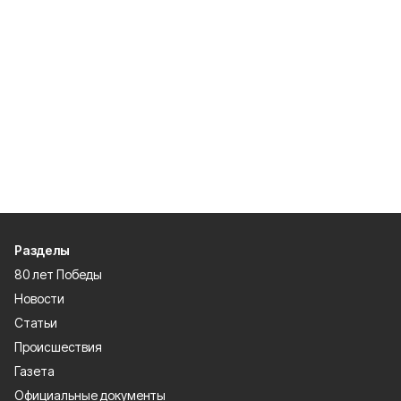
Разделы
80 лет Победы
Новости
Статьи
Происшествия
Газета
Официальные документы