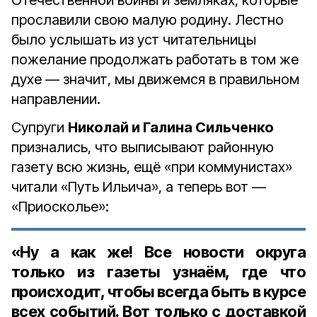
Отечественной войны и земляках, которые
прославили свою малую родину. Лестно
было услышать из уст читательницы
пожелание продолжать работать в том же
духе — значит, мы движемся в правильном
направлении.
Супруги
Николай и Галина Сильченко
признались, что выписывают районную
газету всю жизнь, ещё «при коммунистах»
читали «Путь Ильича», а теперь вот —
«Приосколье»:
«Ну а как же! Все новости округа
только из газеты узнаём, где что
происходит, чтобы всегда быть в курсе
всех событий. Вот только с доставкой