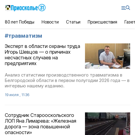
80 лет Победы
Новости
Статьи
Происшествия
Газе
#
травматизм
Эксперт в области охраны труда
Игорь Шевцов — о причинах
несчастных случаев на
предприятиях
Анализ статистики производственного травматизма в
Белгородской области в первом полугодии 2026 года — в
интервью нашему изданию.
19 июля , 11:36
Сотрудник Старооскольского
ЛОП Яна Лимарева: «Железная
дорога — зона повышенной
опасности»