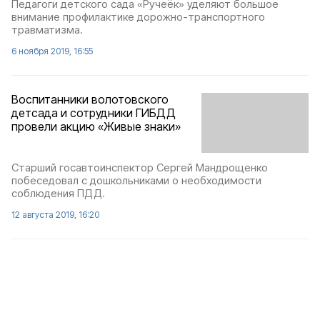
Педагоги детского сада «Ручеёк» уделяют большое
внимание профилактике дорожно-транспортного
травматизма.
6 ноября 2019, 16:55
Воспитанники волотовского
детсада и сотрудники ГИБДД
провели акцию «Живые знаки»
Старший госавтоинспектор Сергей Мандрощенко
побеседовал с дошкольниками о необходимости
соблюдения ПДД.
12 августа 2019, 16:20