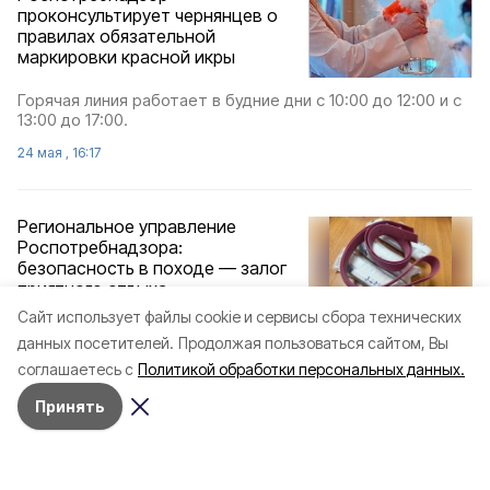
проконсультирует чернянцев о
правилах обязательной
маркировки красной икры
Горячая линия работает в будние дни с 10:00 до 12:00 и с
13:00 до 17:00.
24 мая , 16:17
Региональное управление
Роспотребнадзора:
безопасность в походе — залог
приятного отдыха
Cайт использует файлы cookie и сервисы сбора технических
Аптечка — один из самых важных предметов для
данных посетителей.
Продолжая пользоваться сайтом, Вы
туриста.
соглашаетесь с
Политикой обработки персональных данных.
21 мая , 14:31
Принять
Специалисты
Роспотребнадзора рассказали,