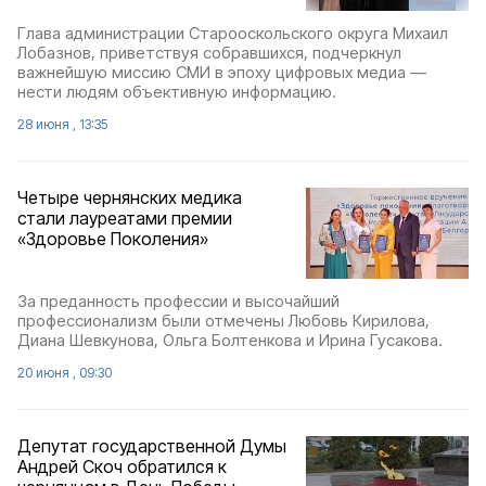
Глава администрации Старооскольского округа Михаил
Лобазнов, приветствуя собравшихся, подчеркнул
важнейшую миссию СМИ в эпоху цифровых медиа —
нести людям объективную информацию.
28 июня , 13:35
Четыре чернянских медика
стали лауреатами премии
«Здоровье Поколения»
За преданность профессии и высочайший
профессионализм были отмечены Любовь Кирилова,
Диана Шевкунова, Ольга Болтенкова и Ирина Гусакова.
20 июня , 09:30
Депутат государственной Думы
Андрей Скоч обратился к