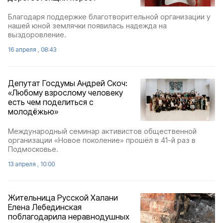
Благодаря поддержке благотворительной организации у
нашей юной землячки появилась надежда на
выздоровление.
16 апреля , 08:43
Депутат Госдумы Андрей Скоч:
«Любому взрослому человеку
есть чем поделиться с
молодёжью»
Международный семинар активистов общественной
организации «Новое поколение» прошёл в 41-й раз в
Подмосковье.
13 апреля , 10:00
Жительница Русской Халани
Елена Лебединская
поблагодарила неравнодушных