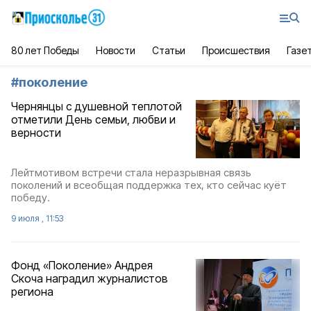
80 лет Победы
Новости
Статьи
Происшествия
Газе
#
поколение
Чернянцы с душевной теплотой
отметили День семьи, любви и
верности
Лейтмотивом встречи стала неразрывная связь
поколений и всеобщая поддержка тех, кто сейчас куёт
победу.
9 июля , 11:53
Фонд «Поколение» Андрея
Скоча наградил журналистов
региона