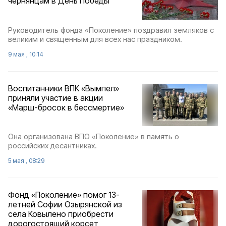
чернянцам в День Победы
Руководитель фонда «Поколение» поздравил земляков с
великим и священным для всех нас праздником.
9 мая , 10:14
Воспитанники ВПК «Вымпел»
приняли участие в акции
«Марш-бросок в бессмертие»
Она организована ВПО «Поколение» в память о
российских десантниках.
5 мая , 08:29
Фонд «Поколение» помог 13-
летней Софии Озырянской из
села Ковылено приобрести
дорогостоящий корсет