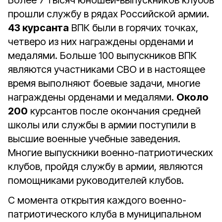
Более 7 тысяч юношей-выпускников клубов
прошли службу в рядах Российской армии.
43 курсанта
ВПК были в горячих точках,
четверо из них награждены орденами и
медалями. Больше 100 выпускников ВПК
являются участниками СВО и в настоящее
время выполняют боевые задачи, многие
награждены орденами и медалями.
Около
200
курсантов после окончания средней
школы или службы в армии поступили в
высшие военные учебные заведения.
Многие выпускники военно-патриотических
клубов, пройдя службу в армии, являются
помощниками руководителей клубов.
С момента открытия каждого военно-
патриотического клуба в муниципальном