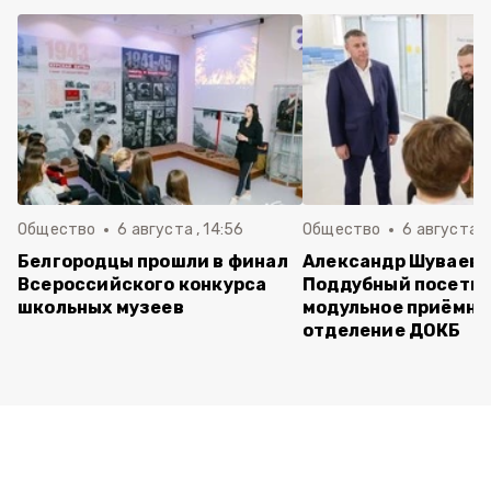
Общество
6 августа , 14:56
Общество
6 августа ,
Белгородцы прошли в финал
Александр Шуваев 
Всероссийского конкурса
Поддубный посети
школьных музеев
модульное приёмно
отделение ДОКБ