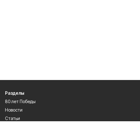
Разделы
80 лет Победы
Новости
Статьи
Происшествия
Газета