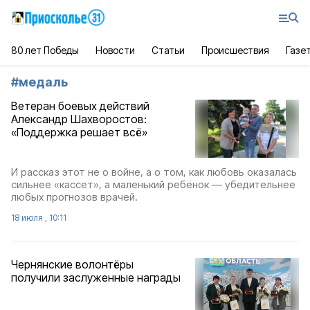
80 лет Победы
Новости
Статьи
Происшествия
Газе
#
медаль
Ветеран боевых действий
Александр Шахворостов:
«Поддержка решает всё»
И рассказ этот не о войне, а о том, как любовь оказалась
сильнее «кассет», а маленький ребёнок — убедительнее
любых прогнозов врачей.
18 июля , 10:11
Чернянские волонтёры
получили заслуженные награды