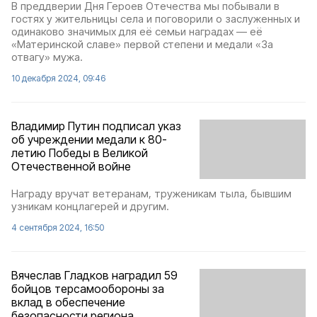
В преддверии Дня Героев Отечества мы побывали в
гостях у жительницы села и поговорили о заслуженных и
одинаково значимых для её семьи наградах — её
«Материнской славе» первой степени и медали «За
отвагу» мужа.
10 декабря 2024, 09:46
Владимир Путин подписал указ
об учреждении медали к 80-
летию Победы в Великой
Отечественной войне
Награду вручат ветеранам, труженикам тыла, бывшим
узникам концлагерей и другим.
4 сентября 2024, 16:50
Вячеслав Гладков наградил 59
бойцов терсамообороны за
вклад в обеспечение
безопасности региона