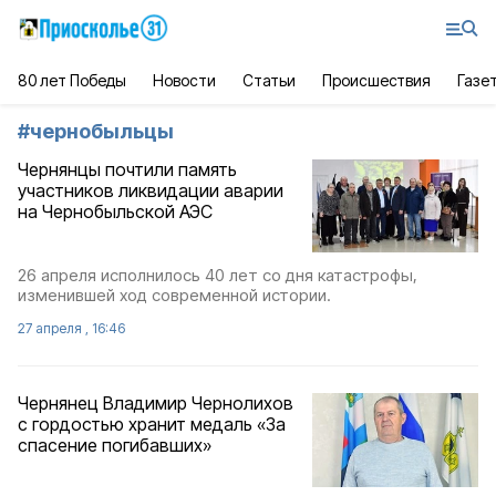
80 лет Победы
Новости
Статьи
Происшествия
Газе
#
чернобыльцы
Чернянцы почтили память
участников ликвидации аварии
на Чернобыльской АЭС
26 апреля исполнилось 40 лет со дня катастрофы,
изменившей ход современной истории.
27 апреля , 16:46
Чернянец Владимир Чернолихов
с гордостью хранит медаль «За
спасение погибавших»