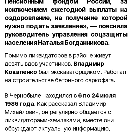
Пенсионным фондом России, за
исключением ежегодной выплаты на
оздоровление, на получение которой
нужно подать заявление», — пояснила
руководитель управления соцзащиты
населения
Наталья Богданникова
.
Помимо ликвидаторов в районе живут
девять вдов участников.
Владимир
Коваленко
был экскаваторщиком. Работал
на строительстве бетонного саркофага.
В Чернобыле находился
с 6 по 24 июля
1986 года
. Как рассказал Владимир
Михайлович, он регулярно общается с
ликвидаторами-земляками, вместе они
обсуждают актуальную информацию,