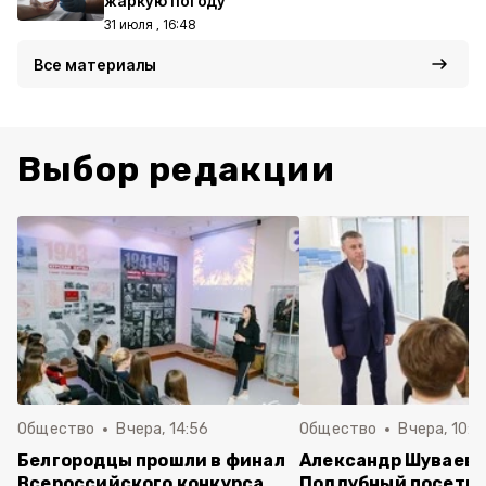
жаркую погоду
31 июля , 16:48
Все материалы
Выбор редакции
Общество
Вчера, 14:56
Общество
Вчера, 10:5
Белгородцы прошли в финал
Александр Шуваев 
Всероссийского конкурса
Поддубный посети