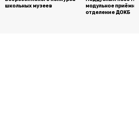
школьных музеев
модульное приёмно
отделение ДОКБ