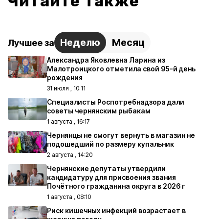
Читайте также
Неделю
Месяц
Лучшее за
Александра Яковлевна Ларина из
Малотроицкого отметила свой 95-й день
рождения
31 июля , 10:11
Специалисты Роспотребнадзора дали
советы чернянским рыбакам
1 августа , 16:17
Чернянцы не смогут вернуть в магазин не
подошедший по размеру купальник
2 августа , 14:20
Чернянские депутаты утвердили
кандидатуру для присвоения звания
Почётного гражданина округа в 2026 г
1 августа , 08:10
Риск кишечных инфекций возрастает в