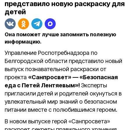
представило новую раскраску для
детей
Она поможет лучше запомнить полезную
информацию.
Управление Роспотребнадзора по
Белгородской области представило новый
выпуск познавательной раскраски от
проекта
«Санпросвет» — «Безопасная
еда с Петей Лентяевым»!
Эксперты
пригласили
детей и родителей окунуться в
увлекательный мир знаний о безопасном
питании вместе с полюбившимся героем.
В новом выпуске герой «Санпросвета»
раскроет секреты правильного хранения