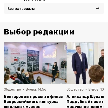
Все материалы
Выбор редакции
Общество
Вчера, 14:56
Общество
Вчера, 10:5
Белгородцы прошли в финал
Александр Шуваев 
Всероссийского конкурса
Поддубный посети
школьных музеев
модульное приёмно