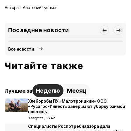
Авторы:
Анатолий Гусаков
Последние новости
Все новости
Читайте также
Неделю
Месяц
Лучшее за
Хлеборобы ПУ «Малотроицкий» ООО
«Русагро-Инвест» завершают уборку озимой
пшеницы
3 августа , 16:42
Специалисты Роспотребнадзора дали