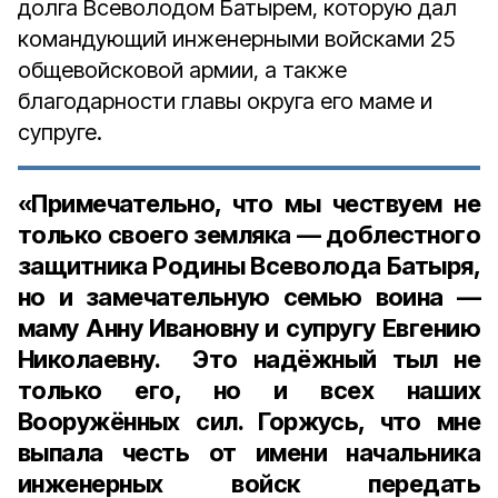
долга Всеволодом Батырем, которую дал
командующий инженерными войсками 25
общевойсковой армии, а также
благодарности главы округа его маме и
супруге.
«Примечательно, что мы чествуем не
только своего земляка — доблестного
защитника Родины Всеволода Батыря,
но и замечательную семью воина —
маму Анну Ивановну и супругу Евгению
Николаевну. Это надёжный тыл не
только его, но и всех наших
Вооружённых сил. Горжусь, что мне
выпала честь от имени начальника
инженерных войск передать