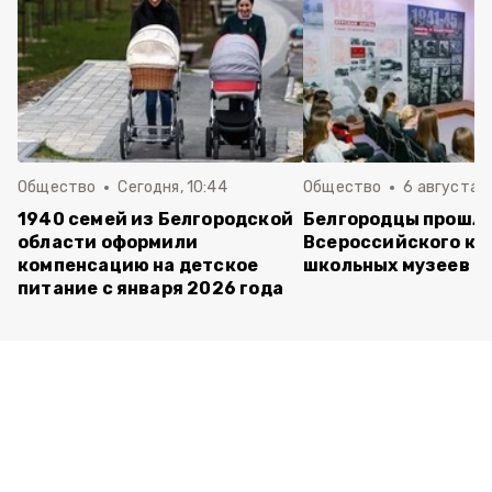
Общество
Сегодня, 10:44
Общество
6 августа ,
1940 семей из Белгородской
Белгородцы прошли
области оформили
Всероссийского ко
компенсацию на детское
школьных музеев
питание с января 2026 года