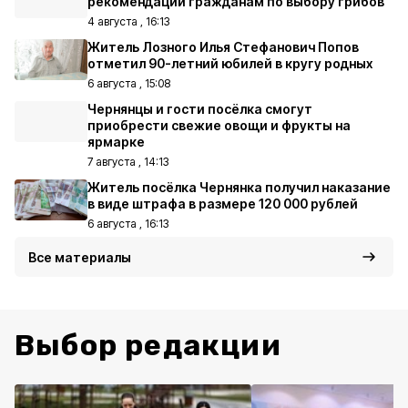
рекомендации гражданам по выбору грибов
4 августа , 16:13
Житель Лозного Илья Стефанович Попов
отметил 90-летний юбилей в кругу родных
6 августа , 15:08
Чернянцы и гости посёлка смогут
приобрести свежие овощи и фрукты на
ярмарке
7 августа , 14:13
Житель посёлка Чернянка получил наказание
в виде штрафа в размере 120 000 рублей
6 августа , 16:13
Все материалы
Выбор редакции