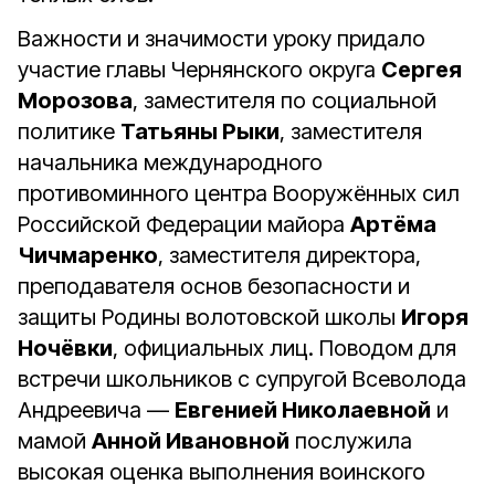
Важности и значимости уроку придало
участие главы Чернянского округа
Сергея
Морозова
, заместителя по социальной
политике
Татьяны Рыки
, заместителя
начальника международного
противоминного центра Вооружённых сил
Российской Федерации майора
Артёма
Чичмаренко
, заместителя директора,
преподавателя основ безопасности и
защиты Родины волотовской школы
Игоря
Ночёвки
, официальных лиц. Поводом для
встречи школьников с супругой Всеволода
Андреевича —
Евгенией Николаевной
и
мамой
Анной Ивановной
послужила
высокая оценка выполнения воинского