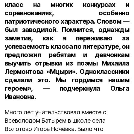
класс на многих конкурсах и
соревнованиях, особенно
патриотического характера. Словом —
был заводилой. Помнится, однажды
заметив, как я переживаю за
успеваемость класса по литературе, он
предложил ребятам и девчонкам
выучить отрывки из поэмы Михаила
Лермонтова «Мцыри». Одноклассники
сделали это. Мы гордимся нашим
героем», — подчеркнула Ольга
Ивановна.
Много лет учительствовал вместе с
Всеволодом Батырем в школе села
Волотово Игорь Ночёвка. Было что