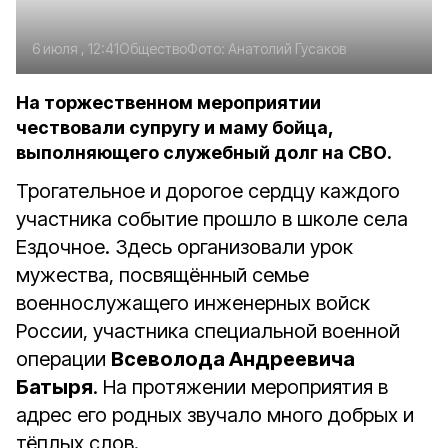
6 июля , 12:41
Общество
Фото:
Анатолий Гусаков
На торжественном мероприятии
чествовали супругу и маму бойца,
выполняющего служебный долг на СВО.
Трогательное и дорогое сердцу каждого
участника событие прошло в школе села
Ездочное. Здесь организовали урок
мужества, посвящённый семье
военнослужащего инженерных войск
России, участника специальной военной
операции
Всеволода Андреевича
Батыря
. На протяжении мероприятия в
адрес его родных звучало много добрых и
тёплых слов.