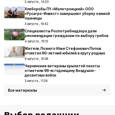
2 августа , 14:20
Хлеборобы ПУ «Малотроицкий» ООО
«Русагро-Инвест» завершают уборку озимой
пшеницы
3 августа , 16:42
Специалисты Роспотребнадзора дали
рекомендации гражданам по выбору грибов
4 августа , 16:13
Житель Лозного Илья Стефанович Попов
отметил 90-летний юбилей в кругу родных
6 августа , 15:08
Чернянские ветераны крылатой пехоты
отметили 96-ю годовщину Воздушно-
десантных войск
3 августа , 11:26
Все материалы