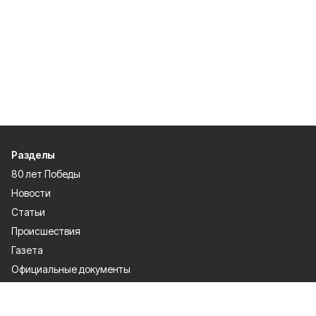
Разделы
80 лет Победы
Новости
Статьи
Происшествия
Газета
Официальные документы
Культура
Политика