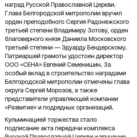
наград Русской Православной Церкви.
Глава Белгородской митрополии вручил
орден преподобного Сергия Радонежского
третьей степени Владимиру Зотову, орден
благоверного князя Даниила Московского
третьей степени — Эдуарду Бендерскому.
Патриаршей грамоты удостоен директор
ООО «СЕНА» Евгений Семенишин. За
особый вклад в строительство наградами
Белгородской митрополии отмечены глава
округа Сергей Морозов, а также
представители управляющей компании
«Развитие» и подрядных организаций.
Кульминацией торжества стало
подписание акта передачи комплекса
Русской Православной Церкви и вручение