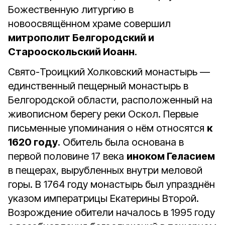
Божественную литургию в
новоосвящённом храме совершил
митрополит Белгородский и
Старооскольский Иоанн
.
Свято-Троицкий Холковский монастырь —
единственный пещерный монастырь в
Белгородской области, расположенный на
живописном берегу реки Оскол. Первые
письменные упоминания о нём относятся
к
1620 году
. Обитель была основана в
первой половине 17 века
иноком Геласием
в пещерах, вырубленных внутри меловой
горы. В 1764 году монастырь был упразднён
указом императрицы Екатерины Второй.
Возрождение обители началось в 1995 году