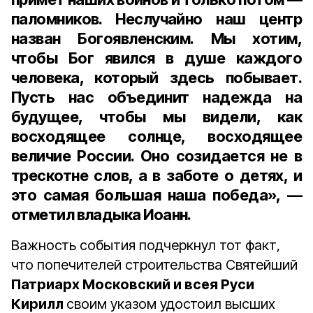
паломников. Неслучайно наш центр
назван Богоявленским. Мы хотим,
чтобы Бог явился в душе каждого
человека, который здесь побывает.
Пусть нас объединит надежда на
будущее, чтобы мы видели, как
восходящее солнце, восходящее
величие России. Оно созидается не в
трескотне слов, а в заботе о детях, и
это самая большая наша победа», —
отметил владыка Иоанн.
Важность события подчеркнул тот факт,
что попечителей строительства Святейший
Патриарх Московский и всея Руси
Кирилл
своим указом удостоил высших