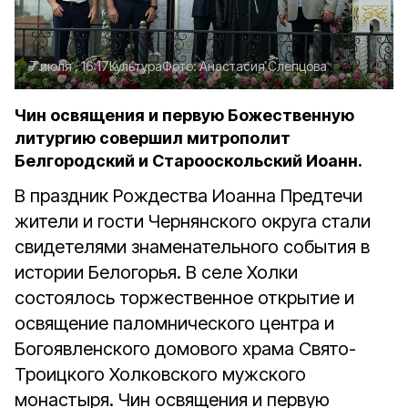
7 июля , 16:17
Культура
Фото:
Анастасия Слепцова
Чин освящения и первую Божественную
литургию совершил митрополит
Белгородский и Старооскольский Иоанн.
В праздник Рождества Иоанна Предтечи
жители и гости Чернянского округа стали
свидетелями знаменательного события в
истории Белогорья. В селе Холки
состоялось торжественное открытие и
освящение паломнического центра и
Богоявленского домового храма Свято-
Троицкого Холковского мужского
монастыря. Чин освящения и первую