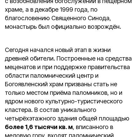
с возобновления богослужений в пещерном
храме, а в декабре 1999 года, по
благословению Священного Синода,
монастырь был официально возрождён.
Сегодня начался новый этап в жизни
древней обители. Построенные на средства
меценатов и при поддержке правительства
области паломнический центр и
Богоявленский храм призваны стать не
только местом приёма паломников, но и
ядром нового культурно-туристического
кластера. В состав уникального
четырёхэтажного здания общей площадью
более 1,6 тысячи кв. м
, вписанного в
меловую гору, входят паломнический