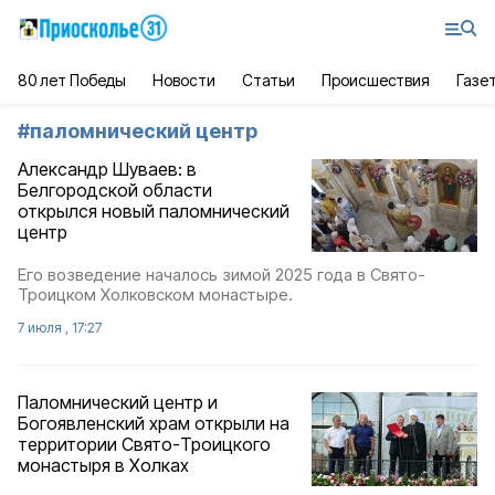
80 лет Победы
Новости
Статьи
Происшествия
Газе
#
паломнический центр
Александр Шуваев: в
Белгородской области
открылся новый паломнический
центр
Его возведение началось зимой 2025 года в Свято-
Троицком Холковском монастыре.
7 июля , 17:27
Паломнический центр и
Богоявленский храм открыли на
территории Свято-Троицкого
монастыря в Холках