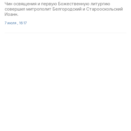
Чин освящения и первую Божественную литургию
совершил митрополит Белгородский и Старооскольский
Иоанн.
7 июля , 16:17