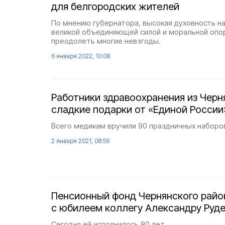
для белгородских жителей
По мнению губернатора, высокая духовность н
великой объединяющей силой и моральной опо
преодолеть многие невзгоды.
6 января 2022, 10:08
Работники здравоохранения из Черн
сладкие подарки от «Единой России
Всего медикам вручили 90 праздничных наборо
2 января 2021, 08:59
Пенсионный фонд Чернянского райо
с юбилеем коллегу Александру Руд
Сегодня ей исполнилось 80 лет.