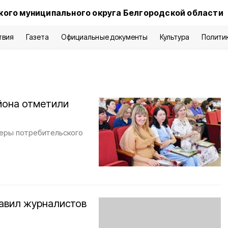
кого муниципального округа Белгородской области
твия
Газета
Официальные документы
Культура
Полити
йона отметили
феры потребительского
равил журналистов