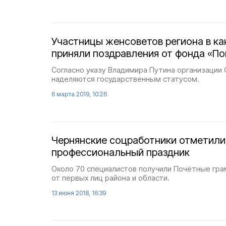
Участницы женсоветов региона в ка
приняли поздравления от фонда «П
Согласно указу Владимира Путина организации
наделяются государственным статусом.
6 марта 2019, 10:26
Чернянские соцработники отметили
профессиональный праздник
Около 70 специалистов получили Почётные гра
от первых лиц района и области.
13 июня 2018, 16:39