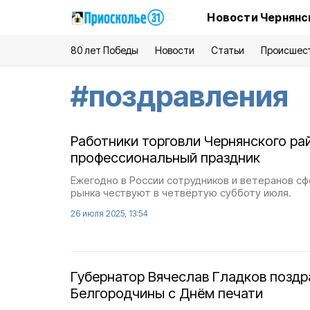
Новости Чернянс
80 лет Победы
Новости
Статьи
Происшес
#
поздравления
Работники торговли Чернянского ра
профессиональный праздник
Ежегодно в России сотрудников и ветеранов с
рынка чествуют в четвёртую субботу июля.
26 июля 2025, 13:54
Губернатор Вячеслав Гладков позд
Белгородчины с Днём печати