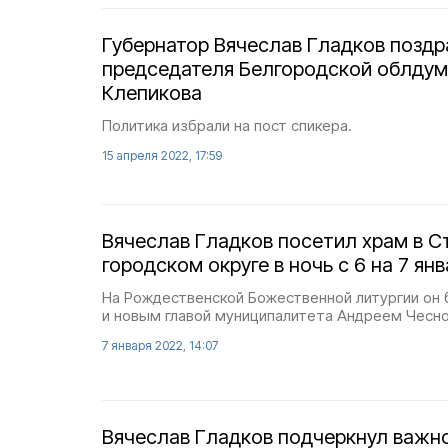
Губернатор Вячеслав Гладков поздр
председателя Белгородской облду
Клепикова
Политика избрали на пост спикера.
15 апреля 2022, 17:59
Вячеслав Гладков посетил храм в 
городском округе в ночь с 6 на 7 ян
На Рождественской Божественной литургии он 
и новым главой муниципалитета Андреем Чесн
7 января 2022, 14:07
Вячеслав Гладков подчеркнул важн