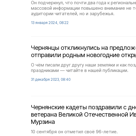
Он подчеркнул, что почти два года к регионал
массовой информации повышено внимание не т
аудитории читателей, но и зарубежья.
13 января 2024, 08:22
Чернянцы откликнулись на предлож
отправили родным новогодние откр
О чём писали друг другу наши земляки и как по
праздниками — читайте в нашей публикации.
31 декабря 2023, 08:40
Чернянские кадеты поздравили с д
ветерана Великой Отечественной И
Мурзина
10 сентября он отметил своё 96-летие.