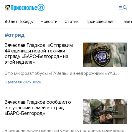
80 лет Победы
Новости
Статьи
Происшествия
Газе
#
отряд
Вячеслав Гладков: «Отправим
44 единицы новой техники
отряду «БАРС-Белгород» на
этой неделе»
Это микроавтобусы «ГАЗель» и внедорожники «УАЗ».
5 февраля 2025, 10:28
Вячеслав Гладков сообщил о
вступлении семей в отряд
«БАРС-Белгород»
В регионе насчитывается уже пять подобных примеров.