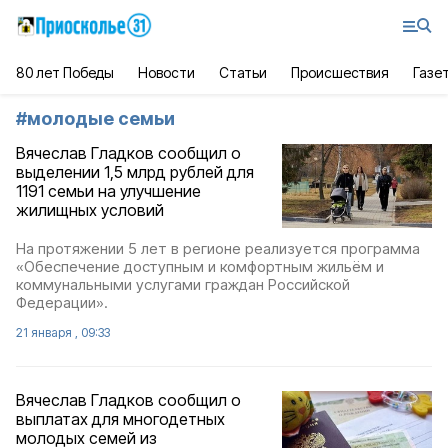
80 лет Победы
Новости
Статьи
Происшествия
Газе
#
молодые семьи
Вячеслав Гладков сообщил о
выделении 1,5 млрд рублей для
1191 семьи на улучшение
жилищных условий
На протяжении 5 лет в регионе реализуется программа
«Обеспечение доступным и комфортным жильём и
коммунальными услугами граждан Российской
Федерации».
21 января , 09:33
Вячеслав Гладков сообщил о
выплатах для многодетных
молодых семей из