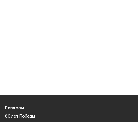
Разделы
80 лет Победы
Новости
Статьи