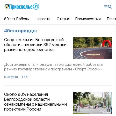
80 лет Победы
Новости
Статьи
Происшествия
Газе
#
белгородцы
Спортсмены из Белгородской
области завоевали 362 медали
различного достоинства
Достижения стали результатом системной работы в
рамках государственной программы «Спорт России».
5 августа , 11:46
Около 80% населения
Белгородской области
ознакомлены с национальными
проектами России