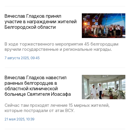
Вячеслав Гладков принял
участие в награждении жителей
Белгородской области
В ходе торжественного мероприятия 45 белгородцам
вручили государственные и региональные награды.
7 августа 2025, 09:45
Вячеслав Гладков навестил
раненых белгородцев в
областной клинической
больнице Святителя Иоасафа
Сейчас там проходят лечение 15 мирных жителей,
которые пострадали от атак ВСУ.
21 мая 2025, 10:39