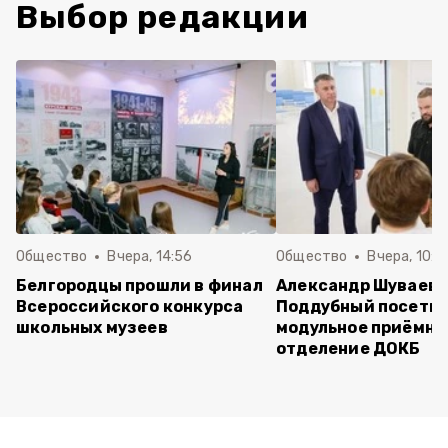
Выбор редакции
Общество
Вчера, 14:56
Общество
Вчера, 10:5
Белгородцы прошли в финал
Александр Шуваев 
Всероссийского конкурса
Поддубный посети
школьных музеев
модульное приёмно
отделение ДОКБ