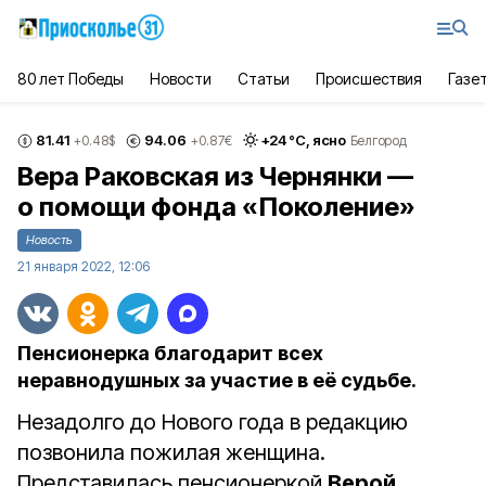
80 лет Победы
Новости
Статьи
Происшествия
Газе
81.41
94.06
+
24
°С,
ясно
+0.48
$
+0.87
€
Белгород
Вера Раковская из Чернянки —
о помощи фонда «Поколение»
Новость
21 января 2022, 12:06
Пенсионерка благодарит всех
неравнодушных за участие в её судьбе.
Незадолго до Нового года в редакцию
позвонила пожилая женщина.
Представилась пенсионеркой
Верой