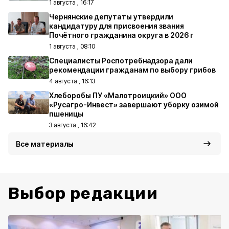
1 августа , 16:17
Чернянские депутаты утвердили
кандидатуру для присвоения звания
Почётного гражданина округа в 2026 г
1 августа , 08:10
Специалисты Роспотребнадзора дали
рекомендации гражданам по выбору грибов
4 августа , 16:13
Хлеборобы ПУ «Малотроицкий» ООО
«Русагро-Инвест» завершают уборку озимой
пшеницы
3 августа , 16:42
Все материалы
Выбор редакции