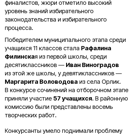
финалистов, жюри отметило высокий
уровень знаний избирательного
законодательства и избирательного
процесса.
Победителем муниципального этапа среди
учащихся 11 классов стала
Рафалина
Филинска
я из первой школы, среди
десятиклассников —
Иван Виноградов
из этой же школы, у девятиклассников —
Маргарита Воловодова
из села Орлик.
В конкурсе сочинений на отборочном этапе
приняли участие
57 учащихся
. В районную
комиссию были представлены восемь
творческих работ.
Конкурсанты умело поднимали проблему