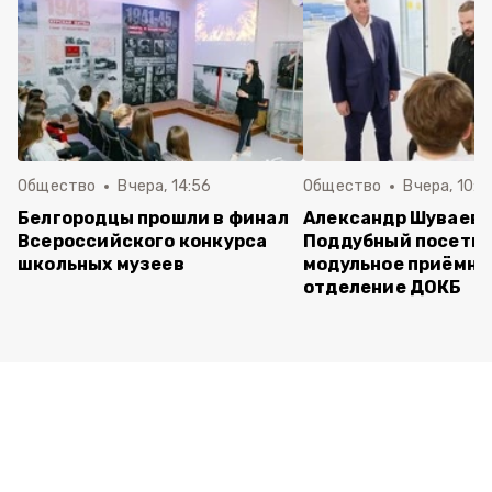
Общество
Вчера, 14:56
Общество
Вчера, 10:5
Белгородцы прошли в финал
Александр Шуваев 
Всероссийского конкурса
Поддубный посети
школьных музеев
модульное приёмно
отделение ДОКБ