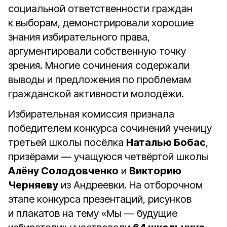
социальной ответственности граждан
к выборам, демонстрировали хорошие
знания избирательного права,
аргументировали собственную точку
зрения. Многие сочинения содержали
выводы и предложения по проблемам
гражданской активности молодёжи.
Избирательная комиссия признала
победителем конкурса сочинений ученицу
третьей школы посёлка
Наталью Бобас
,
призёрами — учащуюся четвёртой школы
Алёну Солодовченко
и
Викторию
Черняеву
из Андреевки. На отборочном
этапе конкурса презентаций, рисунков
и плакатов на тему «Мы — будущие