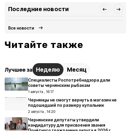
Последние новости
Все новости
Читайте также
Неделю
Месяц
Лучшее за
Специалисты Роспотребнадзора дали
советы чернянским рыбакам
1 августа , 16:17
Чернянцы не смогут вернуть в магазин не
подошедший по размеру купальник
2 августа , 14:20
Чернянские депутаты утвердили
кандидатуру для присвоения звания
Почётного гражданина округа в 2026 г