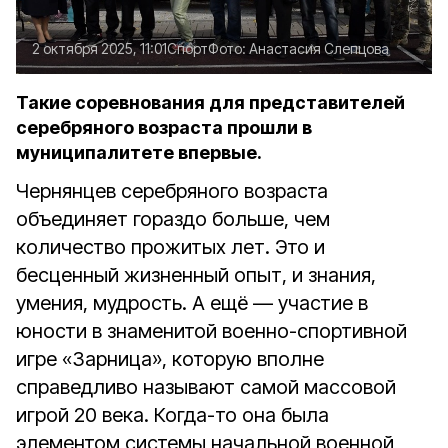
2 октября 2025, 11:01
Спорт
Фото:
Анастасия Слепцова
Такие соревнования для представителей
серебряного возраста прошли в
муниципалитете впервые.
Чернянцев серебряного возраста
объединяет гораздо больше, чем
количество прожитых лет. Это и
бесценный жизненный опыт, и знания,
умения, мудрость. А ещё — участие в
юности в знаменитой военно-спортивной
игре «Зарница», которую вполне
справедливо называют самой массовой
игрой 20 века. Когда-то она была
элементом системы начальной военной