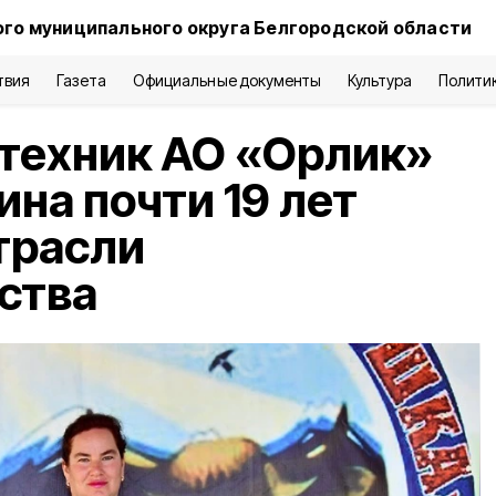
го муниципального округа Белгородской области
твия
Газета
Официальные документы
Культура
Полити
техник АО «Орлик»
ина почти 19 лет
трасли
ства