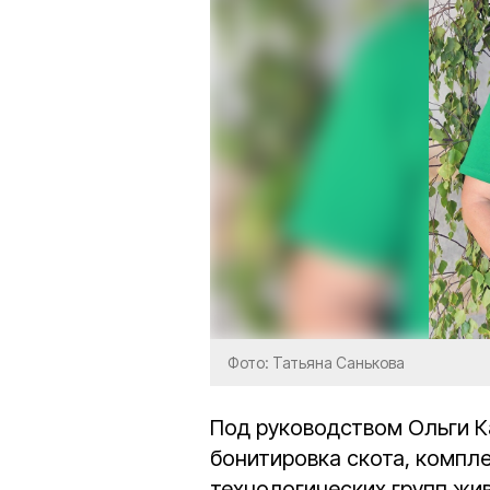
Фото: Татьяна Санькова
Под руководством Ольги К
бонитировка скота, компл
технологических групп жи