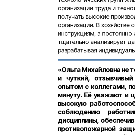
организации труда и техн
получать высокие произво
организации. В хозяйстве 
инструкциям, а постоянно
тщательно анализирует да
разрабатывая индивидуаль
«Ольга Михайловна не т
и чуткий, отзывчивый
опытом с коллегами, п
минуту. Её уважают и 
высокую работоспособ
соблюдению работни
дисциплины, обеспечив
противопожарной защи