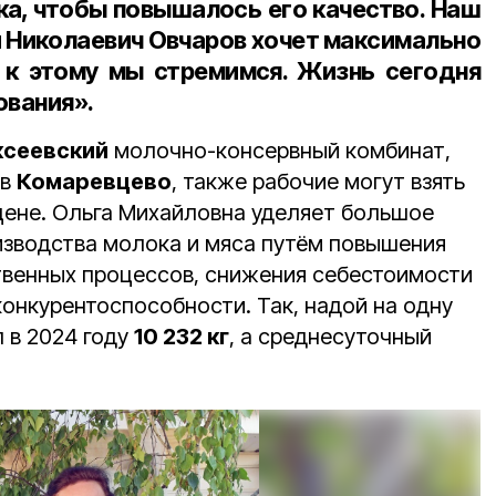
а, чтобы повышалось его качество. Наш
 Николаевич Овчаров хочет максимально
, к этому мы стремимся. Жизнь сегодня
ования».
ксеевский
молочно-консервный комбинат,
 в
Комаревцево
, также рабочие могут взять
 цене. Ольга Михайловна уделяет большое
зводства молока и мяса путём повышения
твенных процессов, снижения себестоимости
онкурентоспособности. Так, надой на одну
 в 2024 году
10 232 кг
, а среднесуточный