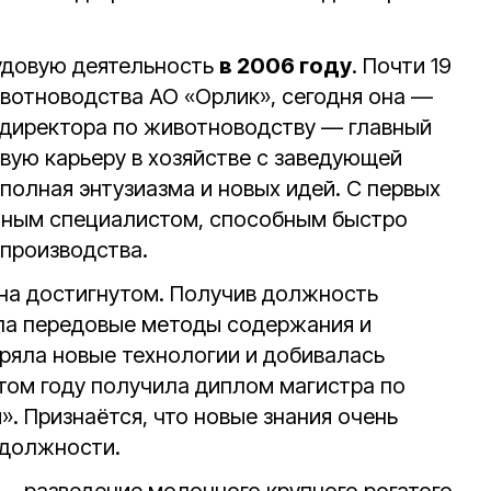
удовую деятельность
в 2006 году
. Почти 19
ивотноводства АО «Орлик», сегодня она —
 директора по животноводству — главный
вую карьеру в хозяйстве с заведующей
полная энтузиазма и новых идей. С первых
тным специалистом, способным быстро
 производства.
 на достигнутом. Получив должность
ала передовые методы содержания и
ряла новые технологии и добивалась
этом году получила диплом магистра по
. Признаётся, что новые знания очень
 должности.