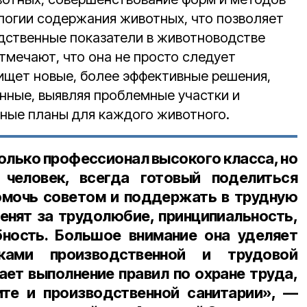
ологии содержания животных, что позволяет
дственные показатели в животноводстве
отмечают, что она не просто следует
 ищет новые, более эффективные решения,
нные, выявляя проблемные участки и
ные планы для каждого животного.
олько профессионал высокого класса, но
 человек, всегда готовый поделиться
омочь советом и поддержать в трудную
ценят за трудолюбие, принципиальность,
ность. Большое внимание она уделяет
ками производственной и трудовой
ает выполнение правил по охране труда,
те и производственной санитарии», —