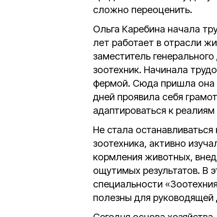
сложно переоценить.
Ольга Каребина начала тр
лет работает в отрасли ж
заместитель генерального
зоотехник. Начинала трудо
фермой. Сюда пришла она 
дней проявила себя грамо
адаптироваться к реалиям
Не стала останавливаться
зоотехника, активно изуч
кормления животных, внед
ощутимых результатов. В 
специальности «Зоотехния»
полезны для руководящей