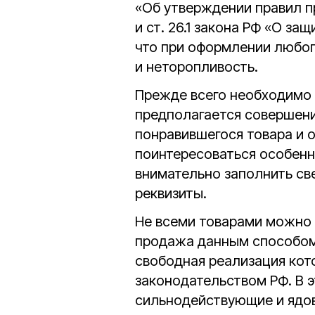
«Об утверждении правил 
и ст. 26.1 закона РФ «О за
что при оформлении любог
и неторопливость.
Прежде всего необходимо и
предполагается совершени
понравившегося товара и о
поинтересоваться особенн
внимательно заполнить св
реквизиты.
Не всеми товарами можно 
продажа данным способом 
свободная реализация кот
законодательством РФ. В э
сильнодействующие и ядов