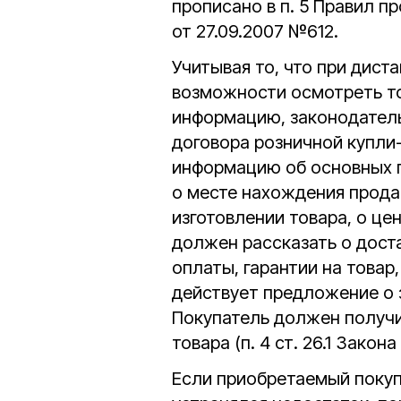
прописано в п. 5 Правил 
от 27.09.2007 №612.
Учитывая то, что при дис
возможности осмотреть т
информацию, законодатель
договора розничной купли
информацию об основных п
о месте нахождения прода
изготовлении товара, о це
должен рассказать о доста
оплаты, гарантии на товар,
действует предложение о з
Покупатель должен получи
товара (п. 4 ст. 26.1 Зако
Если приобретаемый покуп