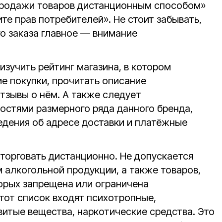
продажи товаров дистанционным способом»
щите прав потребителей». Не стоит забывать,
о заказа главное — внимание
зучить рейтинг магазина, в котором
е покупки, прочитать описание
тзывы о нём. А также следует
остями размерного ряда данного бренда,
едения об адресе доставки и платёжные
торговать дистанционно. Не допускается
алкогольной продукции, а также товаров,
орых запрещена или ограничена
тот список входят психотропные,
итые вещества, наркотические средства. Это