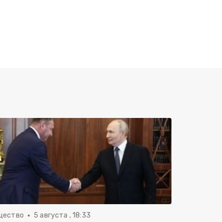
щество
5 августа , 18:33