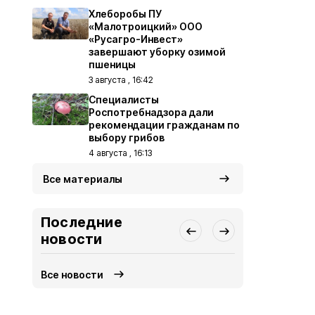
Хлеборобы ПУ
«Малотроицкий» ООО
«Русагро-Инвест»
завершают уборку озимой
пшеницы
3 августа , 16:42
Специалисты
Роспотребнадзора дали
рекомендации гражданам по
выбору грибов
4 августа , 16:13
Все материалы
Последние
новости
Все новости