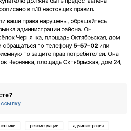
окупателю должна быть предоставлена
рописано в п.10 настоящих правил.
сли ваши права нарушены, обращайтесь
 рынка администрации района. Он
сёлок Чернянка, площадь Октябрьская, дом
ми обращаться по телефону
5–57–02
или
иемную по защите прав потребителей. Она
ок Чернянка, площадь Октябрьская, дом 24,
сте?
ссылку
шенники
рекомендации
администрация