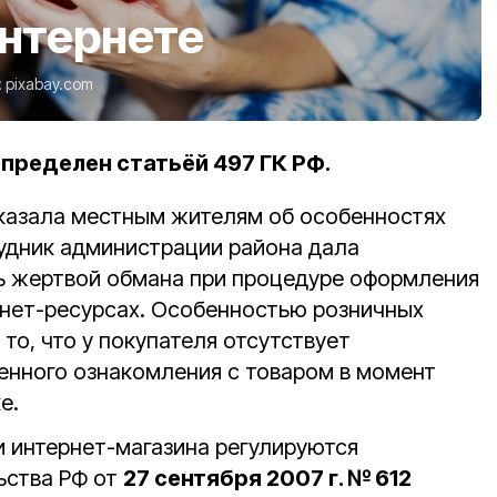
Интернете
:
pixabay.com
пределен статьёй 497 ГК РФ.
казала местным жителям об особенностях
рудник администрации района дала
ть жертвой обмана при процедуре оформления
рнет-ресурсах. Особенностью розничных
то, что у покупателя отсутствует
нного ознакомления с товаром в момент
е.
 интернет-магазина регулируются
ьства РФ от
27 сентября 2007 г. № 612