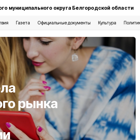
ого муниципального округа Белгородской области
твия
Газета
Официальные документы
Культура
Полити
ела
ого рынка
ми