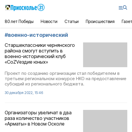
80 лет Победы
Новости
Статьи
Происшествия
Газе
#
военно-исторический
Старшеклассники чернянского
района смогут вступить в
военно-исторический клуб
«СоZVездие юных»
Проект по созданию организации стал победителем в
третьем региональном конкурсе НКО на предоставление
субсидий из регионального бюджета.
30 декабря 2022, 15:46
Организаторы увеличат в два
раза количество участников
«Арматы» в Новом Осколе