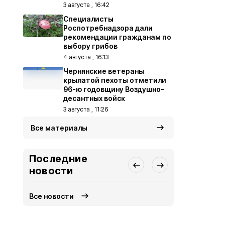
3 августа , 16:42
Специалисты
Роспотребнадзора дали
рекомендации гражданам по
выбору грибов
4 августа , 16:13
Чернянские ветераны
крылатой пехоты отметили
96-ю годовщину Воздушно-
десантных войск
3 августа , 11:26
Все материалы
Последние
новости
Все новости