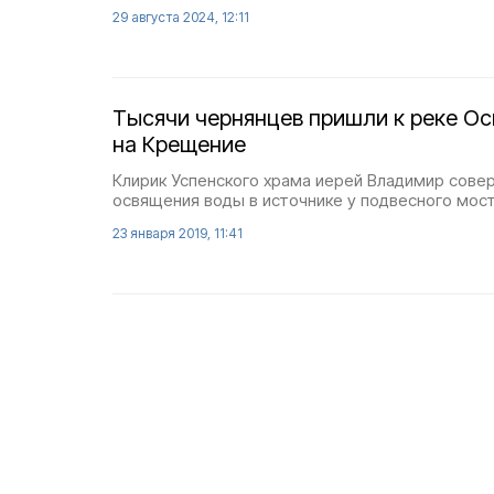
29 августа 2024, 12:11
Тысячи чернянцев пришли к реке Ос
на Крещение
Клирик Успенского храма иерей Владимир сове
освящения воды в источнике у подвесного мост
23 января 2019, 11:41