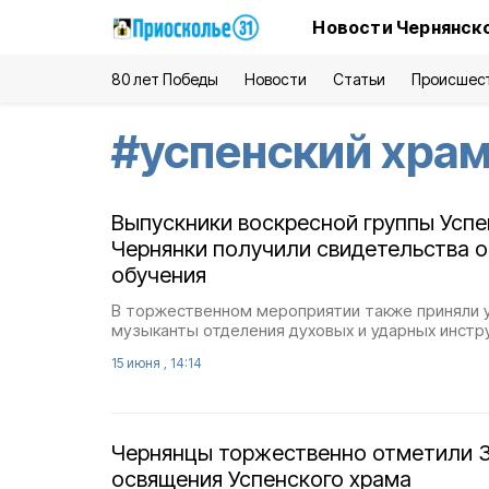
Новости Чернянско
80 лет Победы
Новости
Статьи
Происшес
#
успенский хра
Выпускники воскресной группы Успе
Чернянки получили свидетельства о
обучения
В торжественном мероприятии также приняли 
музыканты отделения духовых и ударных инст
15 июня , 14:14
Чернянцы торжественно отметили 
освящения Успенского храма