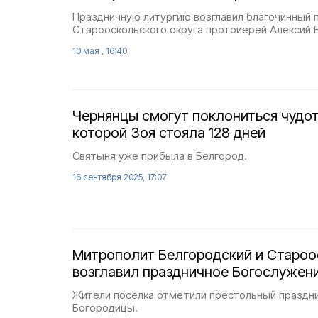
Праздничную литургию возглавил благочинный 
Старооскольского округа протоиерей Алексий 
10 мая , 16:40
Чернянцы смогут поклониться чудот
которой Зоя стояла 128 дней
Святыня уже прибыла в Белгород.
16 сентября 2025, 17:07
Митрополит Белгородский и Староо
возглавил праздничное Богослужени
Жители посёлка отметили престольный праздни
Богородицы.