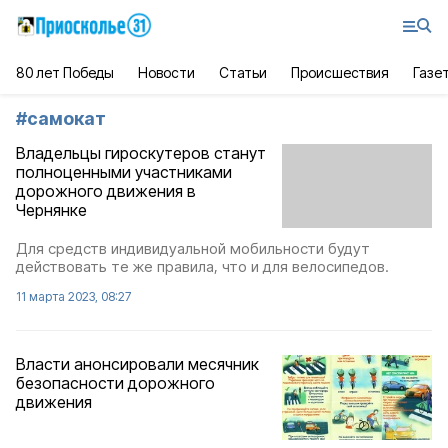
80 лет Победы
Новости
Статьи
Происшествия
Газе
#
самокат
Владельцы гироскутеров станут
полноценными участниками
дорожного движения в
Чернянке
Для средств индивидуальной мобильности будут
действовать те же правила, что и для велосипедов.
11 марта 2023, 08:27
Власти анонсировали месячник
безопасности дорожного
движения