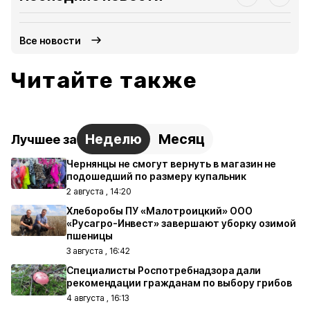
Все новости
Читайте также
Неделю
Месяц
Лучшее за
Чернянцы не смогут вернуть в магазин не
подошедший по размеру купальник
2 августа , 14:20
Хлеборобы ПУ «Малотроицкий» ООО
«Русагро-Инвест» завершают уборку озимой
пшеницы
3 августа , 16:42
Специалисты Роспотребнадзора дали
рекомендации гражданам по выбору грибов
4 августа , 16:13