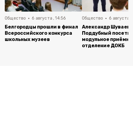
Общество
6 августа , 14:56
Общество
6 августа ,
Белгородцы прошли в финал
Александр Шуваев 
Всероссийского конкурса
Поддубный посети
школьных музеев
модульное приёмно
отделение ДОКБ