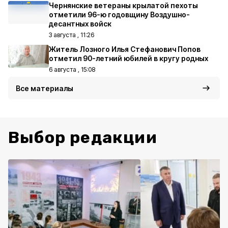
Чернянские ветераны крылатой пехоты
отметили 96-ю годовщину Воздушно-
десантных войск
3 августа , 11:26
Житель Лозного Илья Стефанович Попов
отметил 90-летний юбилей в кругу родных
6 августа , 15:08
Все материалы
Выбор редакции