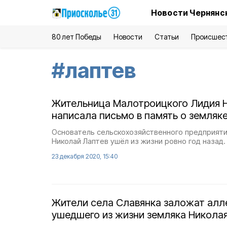
Новости Чернянс
80 лет Победы
Новости
Статьи
Происшес
#
лаптев
Жительница Малотроицкого Лидия 
написала письмо в память о земляк
Основатель сельскохозяйственного предприят
Николай Лаптев ушёл из жизни ровно год назад.
23 декабря 2020, 15:40
Жители села Славянка заложат алл
ушедшего из жизни земляка Никола