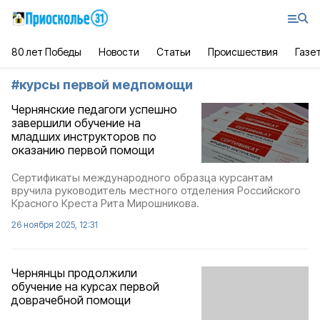
80 лет Победы
Новости
Статьи
Происшествия
Газе
#
курсы первой медпомощи
Чернянские педагоги успешно
завершили обучение на
младших инструкторов по
оказанию первой помощи
Сертификаты международного образца курсантам
вручила руководитель местного отделения Российского
Красного Креста Рита Мирошникова.
26 ноября 2025, 12:31
Чернянцы продолжили
обучение на курсах первой
доврачебной помощи