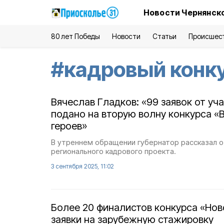
Новости Чернянско
80 лет Победы
Новости
Статьи
Происшес
#
кадровый конк
Вячеслав Гладков: «99 заявок от уч
подано на вторую волну конкурса «
героев»
В утреннем обращении губернатор рассказал о
регионального кадрового проекта.
3 сентября 2025, 11:02
Более 20 финалистов конкурса «Нов
заявки на зарубежную стажировку