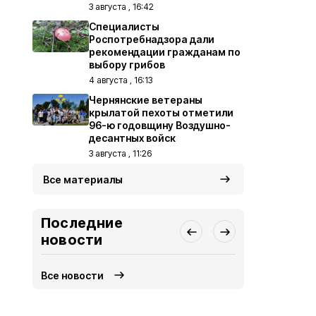
3 августа , 16:42
Специалисты
Роспотребнадзора дали
рекомендации гражданам по
выбору грибов
4 августа , 16:13
Чернянские ветераны
крылатой пехоты отметили
96-ю годовщину Воздушно-
десантных войск
3 августа , 11:26
Все материалы
Последние
новости
Все новости