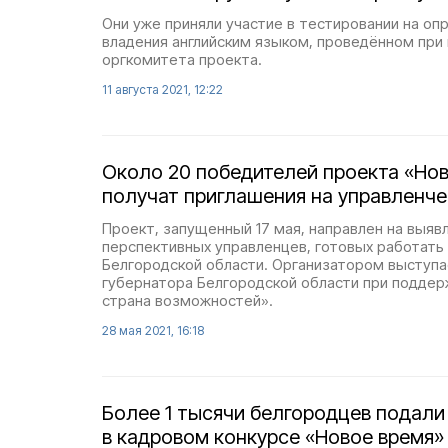
Они уже приняли участие в тестировании на оп
владения английским языком, проведённом при
оргкомитета проекта.
11 августа 2021, 12:22
Около 20 победителей проекта «Но
получат приглашения на управленч
Проект, запущенный 17 мая, направлен на выяв
перспективных управленцев, готовых работать 
Белгородской области. Организатором выступ
губернатора Белгородской области при поддер
страна возможностей».
28 мая 2021, 16:18
Более 1 тысячи белгородцев подали 
в кадровом конкурсе «Новое время»