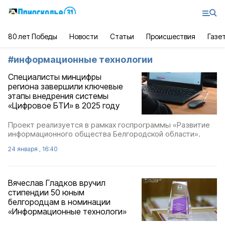
80 лет Победы
Новости
Статьи
Происшествия
Газе
#
информационные технологии
Специалисты минцифры
региона завершили ключевые
этапы внедрения системы
«Цифровое БТИ» в 2025 году
Проект реализуется в рамках госпрограммы «Развитие
информационного общества Белгородской области».
24 января , 16:40
Вячеслав Гладков вручил
стипендии 50 юным
белгородцам в номинации
«Информационные технологи»