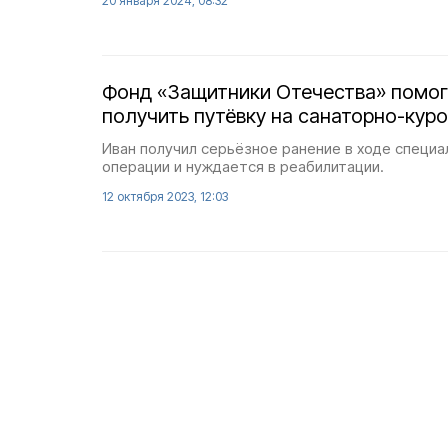
20 января 2024, 08:32
Фонд «Защитники Отечества» помог
получить путёвку на санаторно-кур
Иван получил серьёзное ранение в ходе специа
операции и нуждается в реабилитации.
12 октября 2023, 12:03