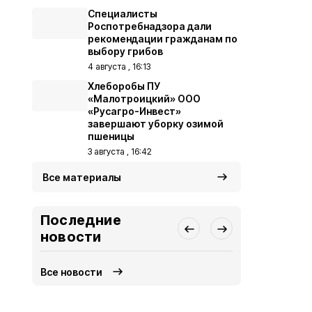
Специалисты
Роспотребнадзора дали
рекомендации гражданам по
выбору грибов
4 августа , 16:13
Хлеборобы ПУ
«Малотроицкий» ООО
«Русагро-Инвест»
завершают уборку озимой
пшеницы
3 августа , 16:42
Все материалы
Последние
новости
Все новости