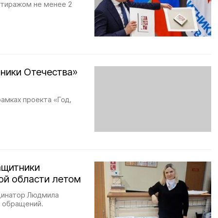
 тиражом не менее 2
ники Отечества»
рамках проекта «Год,
ащитники
ой области летом
динатор Людмила
0 обращений.