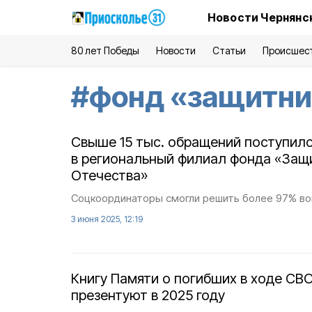
Новости Чернянс
80 лет Победы
Новости
Статьи
Происшес
#
фонд «защитни
Свыше 15 тыс. обращений поступило
в региональный филиал фонда «Защ
Отечества»
Соцкоординаторы смогли решить более 97% воп
3 июня 2025, 12:19
Книгу Памяти о погибших в ходе СВ
презентуют в 2025 году