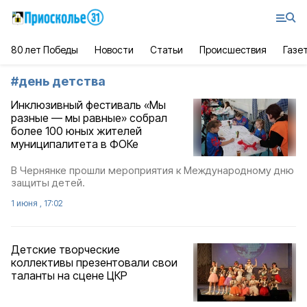
80 лет Победы
Новости
Статьи
Происшествия
Газе
#
день детства
Инклюзивный фестиваль «Мы
разные — мы равные» собрал
более 100 юных жителей
муниципалитета в ФОКе
В Чернянке прошли мероприятия к Международному дню
защиты детей.
1 июня , 17:02
Детские творческие
коллективы презентовали свои
таланты на сцене ЦКР