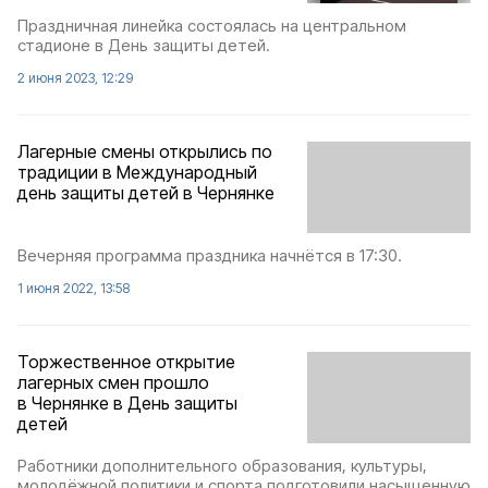
Праздничная линейка состоялась на центральном
стадионе в День защиты детей.
2 июня 2023, 12:29
Лагерные смены открылись по
традиции в Международный
день защиты детей в Чернянке
Вечерняя программа праздника начнётся в 17:30.
1 июня 2022, 13:58
Торжественное открытие
лагерных смен прошло
в Чернянке в День защиты
детей
Работники дополнительного образования, культуры,
молодёжной политики и спорта подготовили насыщенную