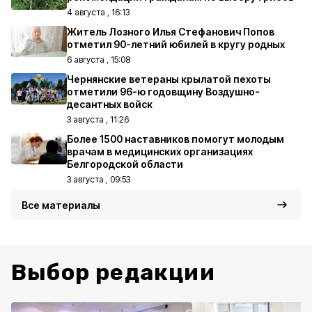
4 августа , 16:13
Житель Лозного Илья Стефанович Попов
отметил 90-летний юбилей в кругу родных
6 августа , 15:08
Чернянские ветераны крылатой пехоты
отметили 96-ю годовщину Воздушно-
десантных войск
3 августа , 11:26
Более 1500 наставников помогут молодым
врачам в медицинских организациях
Белгородской области
3 августа , 09:53
Все материалы
Выбор редакции