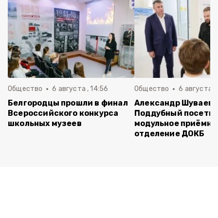
Общество
6 августа , 14:56
Общество
6 августа ,
Белгородцы прошли в финал
Александр Шуваев 
Всероссийского конкурса
Поддубный посети
школьных музеев
модульное приёмно
отделение ДОКБ