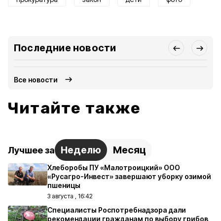
Последние новости
Все новости
Читайте также
Неделю
Месяц
Лучшее за
Хлеборобы ПУ «Малотроицкий» ООО
«Русагро-Инвест» завершают уборку озимой
пшеницы
3 августа , 16:42
Специалисты Роспотребнадзора дали
рекомендации гражданам по выбору грибов