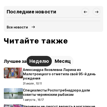
Последние новости
Все новости
Читайте также
Неделю
Месяц
Лучшее за
Александра Яковлевна Ларина из
Малотроицкого отметила свой 95-й день
рождения
31 июля , 10:11
Специалисты Роспотребнадзора дали
советы чернянским рыбакам
1 августа , 16:17
Чернянцы не смогут вернуть в магазин не