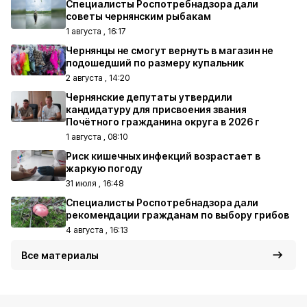
Специалисты Роспотребнадзора дали
советы чернянским рыбакам
1 августа , 16:17
Чернянцы не смогут вернуть в магазин не
подошедший по размеру купальник
2 августа , 14:20
Чернянские депутаты утвердили
кандидатуру для присвоения звания
Почётного гражданина округа в 2026 г
1 августа , 08:10
Риск кишечных инфекций возрастает в
жаркую погоду
31 июля , 16:48
Специалисты Роспотребнадзора дали
рекомендации гражданам по выбору грибов
4 августа , 16:13
Все материалы