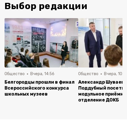
Выбор редакции
Общество
Вчера, 14:56
Общество
Вчера, 10:5
Белгородцы прошли в финал
Александр Шуваев 
Всероссийского конкурса
Поддубный посети
школьных музеев
модульное приёмно
отделение ДОКБ