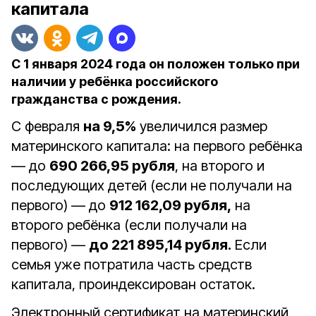
капитала
С 1 января 2024 года он положен только при
наличии у ребёнка российского
гражданства с рождения.
С февраля
на 9,5%
увеличился размер
материнского капитала: на первого ребёнка
— до
690 266,95 рубля
, на второго и
последующих детей (если не получали на
первого) — до
912 162,09 рубля,
на
второго ребёнка (если получали на
первого) —
до 221 895,14 рубля.
Если
семья уже потратила часть средств
капитала, проиндексирован остаток.
Электронный сертификат на материнский