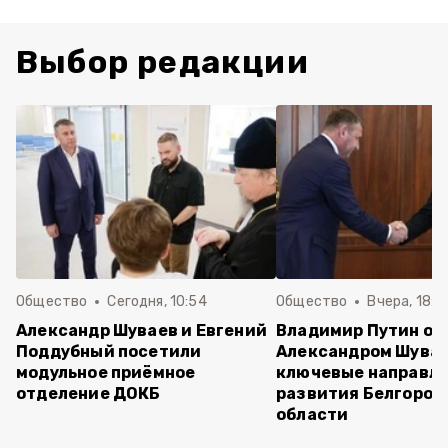
Выбор редакции
Общество
Сегодня, 10:54
Общество
Вчера, 18:3
Александр Шуваев и Евгений
Владимир Путин об
Поддубный посетили
Александром Шува
модульное приёмное
ключевые направл
отделение ДОКБ
развития Белгород
области