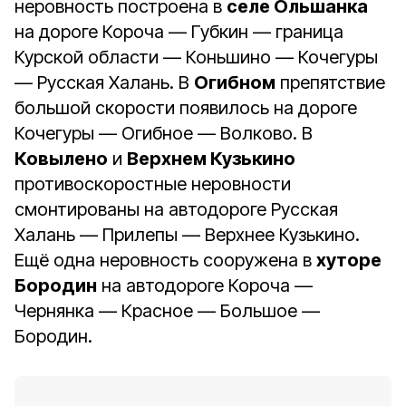
неровность построена в
селе Ольшанка
на дороге Короча — Губкин — граница
Курской области — Коньшино — Кочегуры
— Русская Халань. В
Огибном
препятствие
большой скорости появилось на дороге
Кочегуры — Огибное — Волково. В
Ковылено
и
Верхнем Кузькино
противоскоростные неровности
смонтированы на автодороге Русская
Халань — Прилепы — Верхнее Кузькино.
Ещё одна неровность сооружена в
хуторе
Бородин
на автодороге Короча —
Чернянка — Красное — Большое —
Бородин.