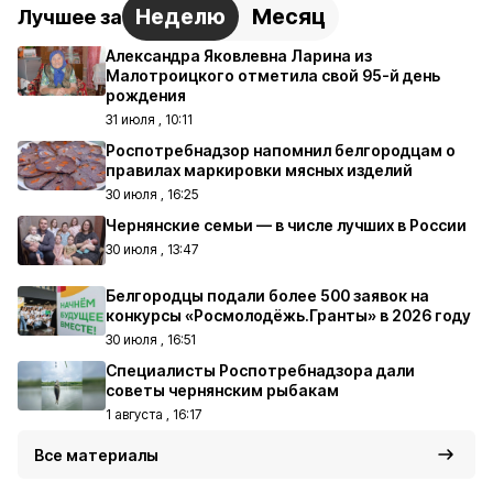
Неделю
Месяц
Лучшее за
Александра Яковлевна Ларина из
Малотроицкого отметила свой 95-й день
рождения
31 июля , 10:11
Роспотребнадзор напомнил белгородцам о
правилах маркировки мясных изделий
30 июля , 16:25
Чернянские семьи — в числе лучших в России
30 июля , 13:47
Белгородцы подали более 500 заявок на
конкурсы «Росмолодёжь.Гранты» в 2026 году
30 июля , 16:51
Специалисты Роспотребнадзора дали
советы чернянским рыбакам
1 августа , 16:17
Все материалы