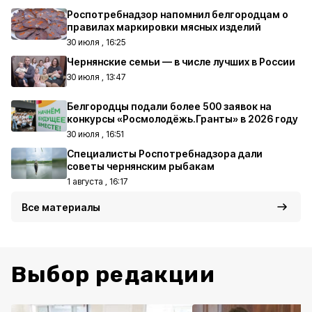
Роспотребнадзор напомнил белгородцам о
правилах маркировки мясных изделий
30 июля , 16:25
Чернянские семьи — в числе лучших в России
30 июля , 13:47
Белгородцы подали более 500 заявок на
конкурсы «Росмолодёжь.Гранты» в 2026 году
30 июля , 16:51
Специалисты Роспотребнадзора дали
советы чернянским рыбакам
1 августа , 16:17
Все материалы
Выбор редакции