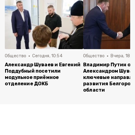
Общество
Сегодня, 10:54
Общество
Вчера, 18:3
Александр Шуваев и Евгений
Владимир Путин об
Поддубный посетили
Александром Шува
модульное приёмное
ключевые направл
отделение ДОКБ
развития Белгород
области