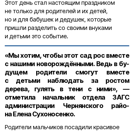
Этот день стал настоящим праздником
не только для родителей и их детей,
но и для бабушек и дедушек, ко­торые
пришли разделить со своими вну­ками
и детьми это событие.
«Мы хотим, чтобы этот сад рос вмес­те
с нашими новорождёнными. Ведь в бу­
дущем родители смогут вместе
с детьми наблюдать за ростом
дерева, гулять в те­ни с ними», —
отметила
начальник отдела ЗАГС
администрации Чернянского райо­
на Елена Сухоносенко
.
Родители мальчиков посадили краси­вое