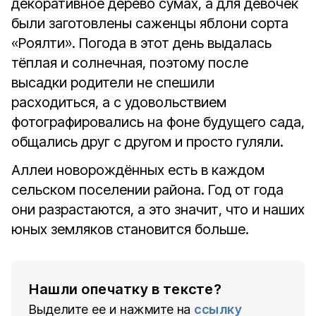
декоративное дерево сумах, а для девочек
были заготовле­ны саженцы яблони сорта
«Роялти». По­года в этот день выдалась
тёплая и сол­нечная, поэтому после
высадки родите­ли не спешили
расходиться, а с удоволь­ствием
фотографировались на фоне бу­дущего сада,
общались друг с другом и просто гуляли.
Аллеи новорождённых есть в каж­дом
сельском поселении района. Год от года
они разрастаются, а это значит, что и наших
юных земляков становит­ся больше.
Нашли опечатку в тексте?
Выделите ее и нажмите на
ссылку